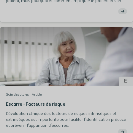
patient, mais pourquoi et comment impliquer le patient et son
entourage dans le traitement de l'escarre? C'est ce que vous
retrouverez dans notre article
Soin des plaies
Article
Escarre - Facteurs de risque
L’évaluation clinique des facteurs de risques intrinsèques et
extrinsèques est importante pour faciliter l’identification précoce
et prévenir l'apparition d'escarres.