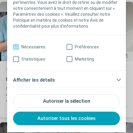
pertinentes. Vous avez le droit de retirer ou de modifier
votre consentement à tout moment en cliquant sur «
Paramètres des cookies ». Veuillez consulter notre
Politique en matière de cookies et notre Avis de
confidentialité pour plus d'informations.
Nécessaires
Préférences
Statistiques
Marketing
Soin des plaies
Article
Escarre - Evaluer les risques
Afficher les détails
Quels sont les outils existants pour mesurer les risques
d'escarres? Comment les utiliser? A quelle fréquence? C'est ce
Autoriser la sélection
que vous découvrirez dans cet article
Autoriser tous les cookies