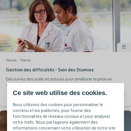
Stomie
Thème
Gestion des difficultés - Soin des Stomies
Découvrez des outils et astuces pour améliorer la prise en
charge et le soin de vos patients en iléostomie, colostomie ou
urostomie.
Ce site web utilise des cookies.
Nous utilisons des cookies pour personnaliser le
contenu et les publicités, pour fournir des
fonctionnalités de réseaux sociaux et pour analyser
notre trafic. Nous partageons également des
informations concernant votre utilisation de notre site