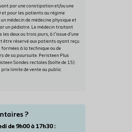
sant par une constipation et/ou une
 et pour les patients au régime
ar un médecin de médecine physique et
par un pédiatre. Le médecin traitant
les deux ou trois jours, à l’issue d’une
it être réservé aux patients ayant reçu
s formées à la technique ou de
 de sa poursuite. Peristeen Plus
isteen Sondes rectales (boîte de 15) :
prix limite de vente au public
ntaires ?
edi de 9h00 à 17h30 :