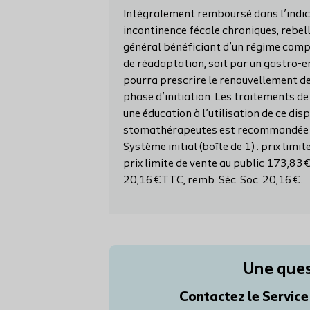
Intégralement remboursé dans l’indica
incontinence fécale chroniques, rebel
général bénéficiant d’un régime compl
de réadaptation, soit par un gastro-en
pourra prescrire le renouvellement de c
phase d’initiation. Les traitements de
une éducation à l’utilisation de ce di
stomathérapeutes est recommandée pou
Système initial (boîte de 1) : prix li
prix limite de vente au public 173,83€
20,16€TTC, remb. Séc. Soc. 20,16€.
Une ques
Contactez le Servic