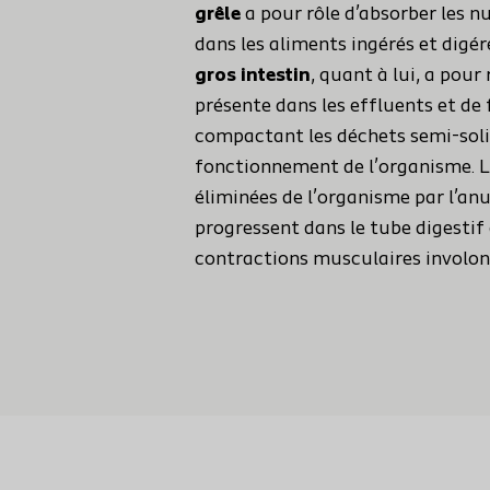
grêle
a pour rôle d’absorber les n
dans les aliments ingérés et digér
gros intestin
, quant à lui, a pour
présente dans les effluents et de 
compactant les déchets semi-soli
fonctionnement de l’organisme. Le
éliminées de l’organisme par l’anu
progressent dans le tube digestif
contractions musculaires involont