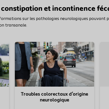
 constipation et incontinence féc
nformations sur les pathologies neurologiques pouvant 
ion transanale.
En savoir p
Troubles colorectaux d’origine
neurologique