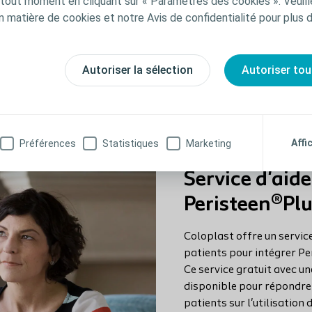
out moment en cliquant sur « Paramètres des cookies ». Veuill
n matière de cookies et notre Avis de confidentialité pour plus 
Autoriser la sélection
Autoriser tou
Affi
Préférences
Statistiques
Marketing
Service d'aide
Peristeen®Pl
Coloplast offre un service
patients pour intégrer Pe
Ce service gratuit avec un
disponible pour répondre 
patients sur l'utilisation 