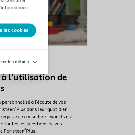
ez consulter
d'informations.
s les cookies
cher les détails
 à l'utilisation de
us
 personnalisé à l'écoute de vos
®
risteen
Plus dans leur quotidien.
e équipe de conseillers experts est
à toutes les questions de vos
®
de Peristeen
Plus.