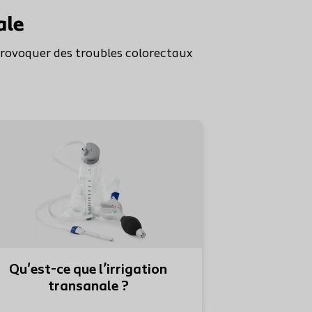
ale
provoquer des troubles colorectaux
lus
En savoir plus
Qu'est-ce que l’irrigation
transanale ?