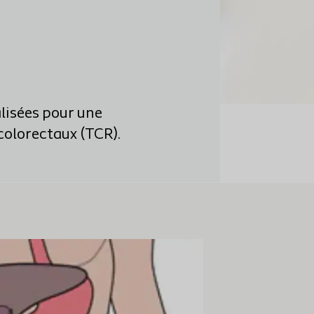
lisées pour une
colorectaux (TCR).