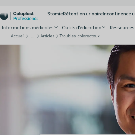
Stomie
Rétention urinaire
Incontinence u
Informations médicales
Outils d'éducation
Ressources
Accueil
…
Articles
Troubles-colorectaux