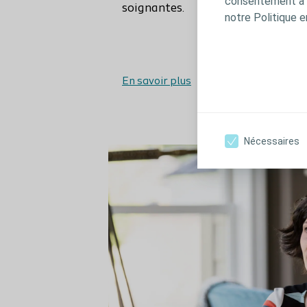
consentement à t
soignantes.
notre Politique e
En savoir plus
Nécessaires