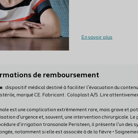
En savoir plus
formations de remboursement
le
: dispositif médical destiné à faciliter l’évacuation du contenu
 stérile, marqué CE. Fabricant : Coloplast A/S. Lire attentiveme
inale est une complication extrêmement rare, mais grave et pot
lisation d’urgence et, souvent, une intervention chirurgicale. L
cédure d’irrigation transanale Peristeen, il présente l’un des 
ngée, notamment si elle est associée à de la fièvre • Saigneme