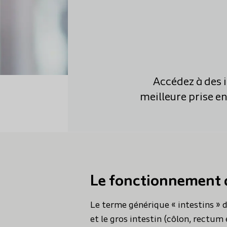
Accédez à des 
meilleure prise e
Le fonctionnement d
Le terme générique « intestins » d
et le gros intestin (côlon, rectum e