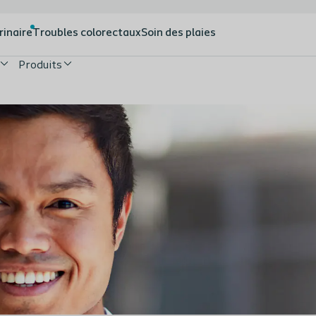
rinaire
Troubles colorectaux
Soin des plaies
Produits