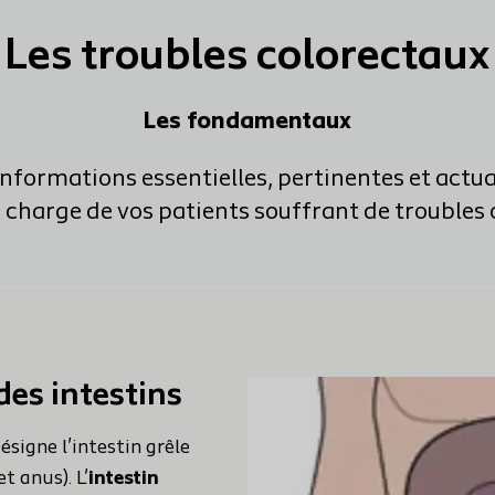
Les troubles colorectaux
Les fondamentaux
informations essentielles, pertinentes et actua
n charge de vos patients souffrant de troubles 
es intestins
ésigne l’intestin grêle
t anus). L’
intestin