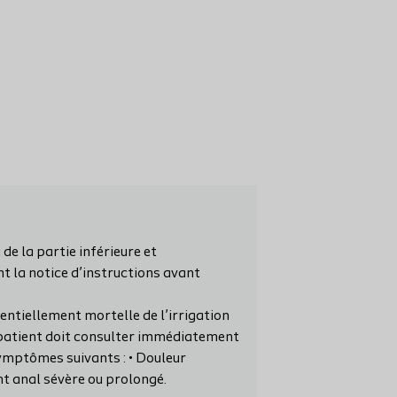
 de la partie inférieure et
nt la notice d’instructions avant
entiellement mortelle de l’irrigation
e patient doit consulter immédiatement
symptômes suivants : • Douleur
nt anal sévère ou prolongé.