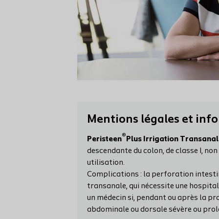
Mentions légales et in
®
Peristeen
Plus Irrigation Transana
descendante du colon, de classe I, non
utilisation.
Complications : la perforation intest
transanale, qui nécessite une hospita
un médecin si, pendant ou après la pro
abdominale ou dorsale sévère ou prolo