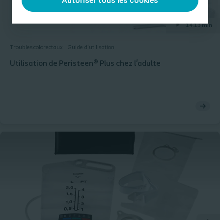
Autoriser tous les cookies
14.13 min
Troubles colorectaux
Guide d’utilisation
Utilisation de Peristeen® Plus chez l'adulte