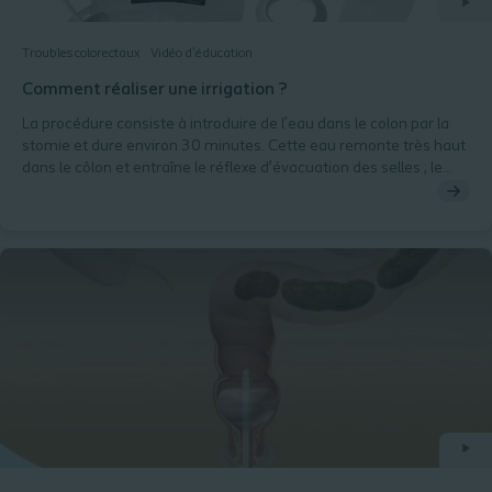
Troubles colorectaux
Vidéo d'éducation
Comment réaliser une irrigation ?
La procédure consiste à introduire de l’eau dans le colon par la
stomie et dure environ 30 minutes. Cette eau remonte très haut
dans le côlon et entraîne le réflexe d’évacuation des selles ; le
côlon se vide alors entièrement de son contenu. Le patient peut
utiliser de simples mini-protections entre deux irrigations.