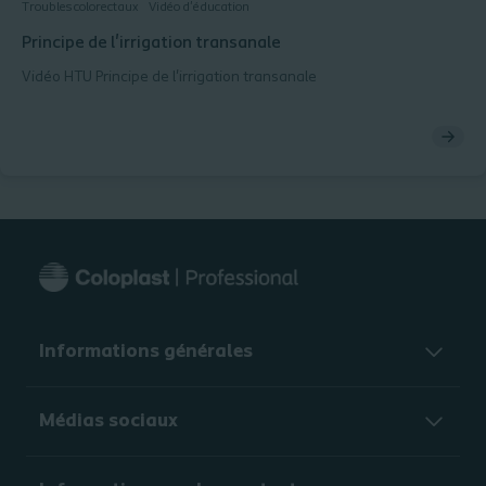
Troubles colorectaux
Vidéo d'éducation
Principe de l'irrigation transanale
Vidéo HTU Principe de l'irrigation transanale
Informations générales​
Médias sociaux