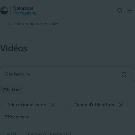
Informations médicales
Vidéos
Filtres
Educational video
Guide d’utilisation
Effacer tout
Tous (7)
Troubles colorectaux (7)