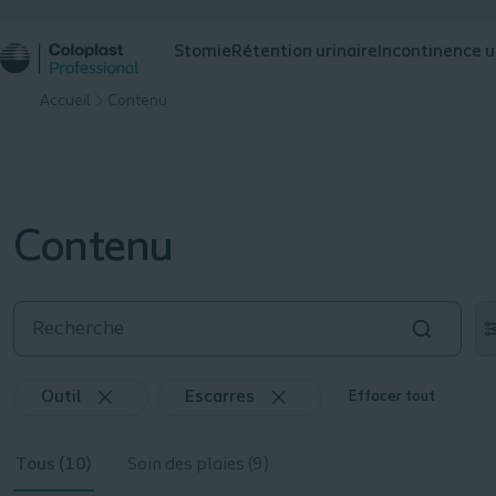
Stomie
Rétention urinaire
Incontinence u
Accueil
Contenu
Contenu
Outil
Escarres
Effacer tout
Tous (10)
Soin des plaies (9)