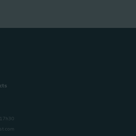
cts
 17h30
st.com