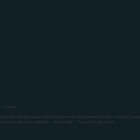
France
ection des données personnelles relatives aux professionnels de santé
Produits Colop
restataires de santé à domicile
Accessibilité
Paramètres des cookies