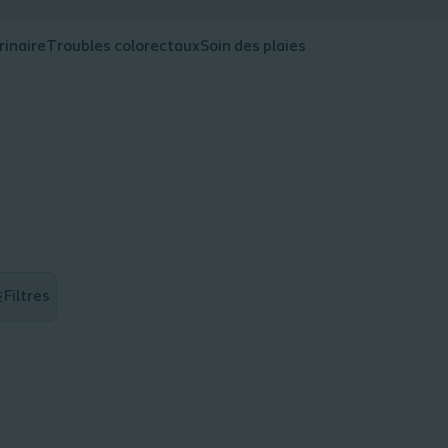
rinaire
Troubles colorectaux
Soin des plaies
Filtres