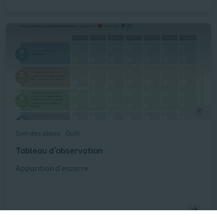
Soin des plaies
Outil
Tableau d’observation
Apparition d’escarre