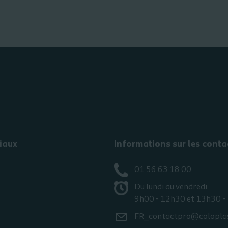
iaux
Informations sur les conta
01 56 63 18 00
Du lundi au vendredi
9h00 - 12h30 et 13h30 -
FR_contactpro@colopla