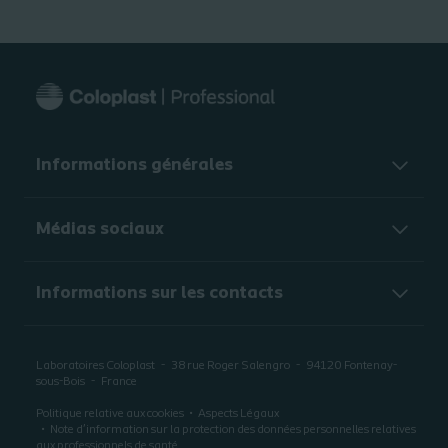
Informations générales​
Médias sociaux
Informations sur les contacts
Laboratoires Coloplast
38 rue Roger Salengro
94120
Fontenay-
sous-Bois
France
Politique relative aux cookies
Aspects Légaux
Note d’information sur la protection des données personnelles relatives
aux professionnels de santé