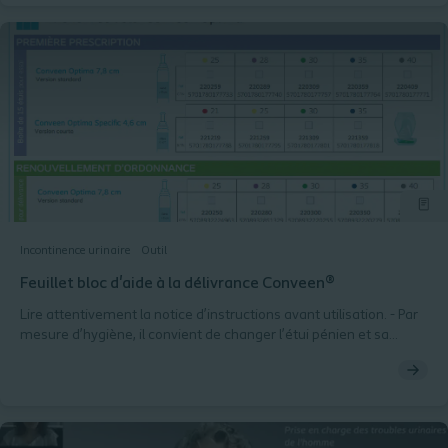
Incontinence urinaire
Outil
Feuillet bloc d'aide à la délivrance Conveen®
Lire attentivement la notice d’instructions avant utilisation. - Par
mesure d’hygiène, il convient de changer l’étui pénien et sa
poche de recueil tous les jours, après la toilette locale