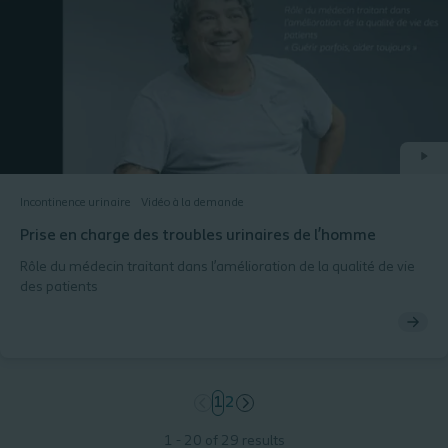
Incontinence urinaire
Vidéo à la demande
Prise en charge des troubles urinaires de l’homme
Rôle du médecin traitant dans l’amélioration de la qualité de vie
des patients
page
1
page
2
1 - 20 of 29 results