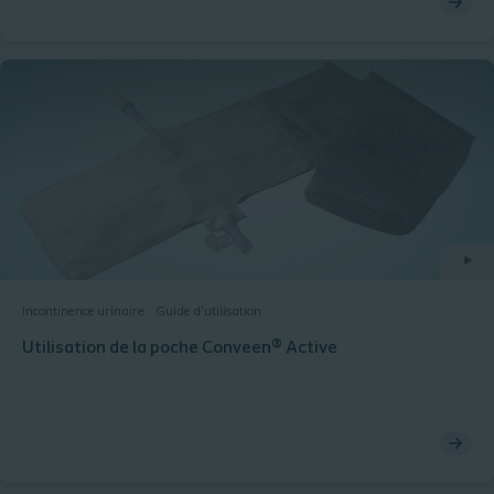
comparativement aux protections absorbantes, chez des
hommes incontinents urinares.
Incontinence urinaire
Guide d’utilisation
Utilisation de la poche Conveen® Active