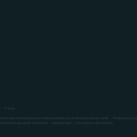
France
ection des données personnelles relatives aux professionnels de santé
Produits Colop
restataires de santé à domicile
Accessibilité
Paramètres des cookies