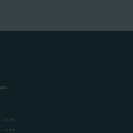
cts
 17h30
st.com