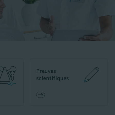
Preuves
scientifiques