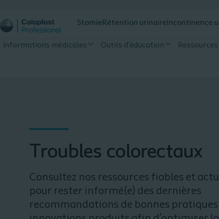
Stomie
Rétention urinaire
Incontinence u
Informations médicales
Outils d'éducation
Ressources
Troubles colorectaux
Consultez nos ressources fiables et actu
pour rester informé(e) des dernières
recommandations de bonnes pratiques 
innovations produits afin d’optimiser la