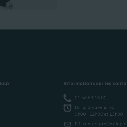
iaux
Informations sur les conta
01 56 63 18 00
Du lundi au vendredi
9h00 - 12h30 et 13h30 -
FR_contactpro@colopla