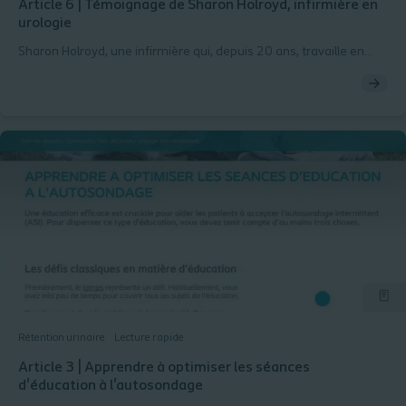
Article 6 | Témoignage de Sharon Holroyd, infirmière en
urologie
Sharon Holroyd, une infirmière qui, depuis 20 ans, travaille en
urologie auprès de patients souffrant de troubles urinaires, fait
part de son expérience patients dans l'acceptation de la pratique
de l'autosondage intermittent (ASI).
Rétention urinaire
Lecture rapide
Article 3 | Apprendre à optimiser les séances
d'éducation à l'autosondage