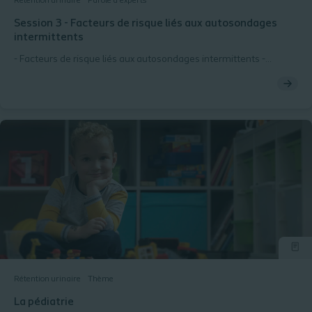
Rétention urinaire
Parole d’experts
Session 3 - Facteurs de risque liés aux autosondages
intermittents
- Facteurs de risque liés aux autosondages intermittents -
Algorithme de prise en charge
Rétention urinaire
Thème
La pédiatrie