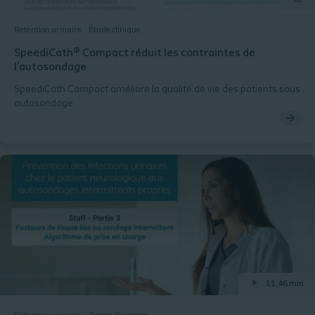
Rétention urinaire
Étude clinique
SpeediCath® Compact réduit les contraintes de
l'autosondage
SpeediCath Compact améliore la qualité de vie des patients sous
autosondage.
11.46 min