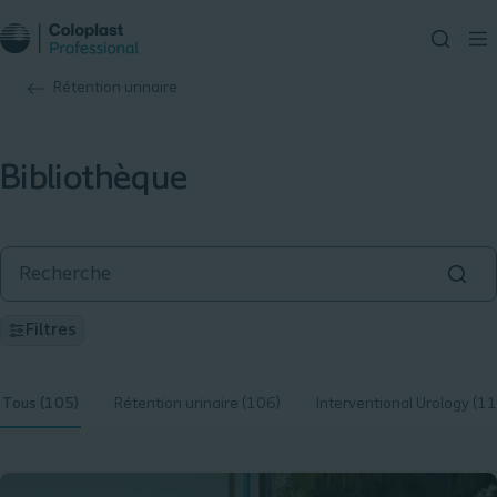
Rétention urinaire
Bibliothèque
Filtres
Tous (105)
Rétention urinaire (106)
Interventional Urology (1