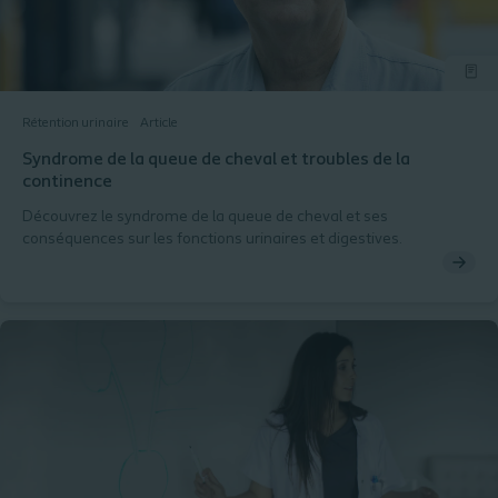
Rétention urinaire
Article
Syndrome de la queue de cheval et troubles de la
continence
Découvrez le syndrome de la queue de cheval et ses
conséquences sur les fonctions urinaires et digestives.