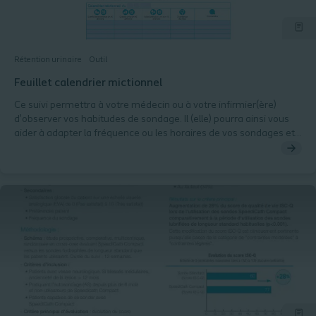
Rétention urinaire
Outil
Feuillet calendrier mictionnel
Ce suivi permettra à votre médecin ou à votre infirmier(ère)
d’observer vos habitudes de sondage. Il (elle) pourra ainsi vous
aider à adapter la fréquence ou les horaires de vos sondages et
déceler les problèmes éventuels. Il est important que vous
complétiez le plus précisément possible votre calendrier (ou
catalogue) mictionnel.