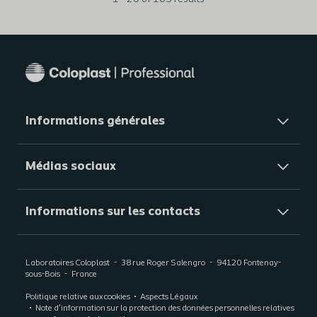
Informations générales​
Médias sociaux
Informations sur les contacts
Laboratoires Coloplast
38 rue Roger Salengro
94120
Fontenay-
sous-Bois
France
Politique relative aux cookies
Aspects Légaux
Note d’information sur la protection des données personnelles relatives