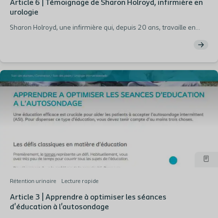
Article 6 | Témoignage de Sharon Holroyd, infirmière en
urologie
Sharon Holroyd, une infirmière qui, depuis 20 ans, travaille en
urologie auprès de patients souffrant de troubles urinaires, fait
part de son expérience patients dans l'acceptation de la pratique
de l'autosondage intermittent (ASI).
Rétention urinaire
Lecture rapide
Article 3 | Apprendre à optimiser les séances
d'éducation à l'autosondage