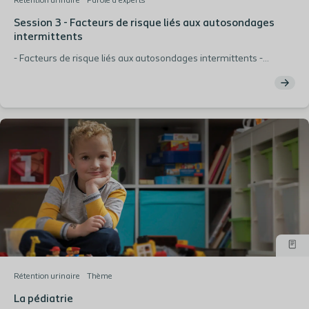
Rétention urinaire
Parole d’experts
Session 3 - Facteurs de risque liés aux autosondages
intermittents
- Facteurs de risque liés aux autosondages intermittents -
Algorithme de prise en charge
Rétention urinaire
Thème
La pédiatrie