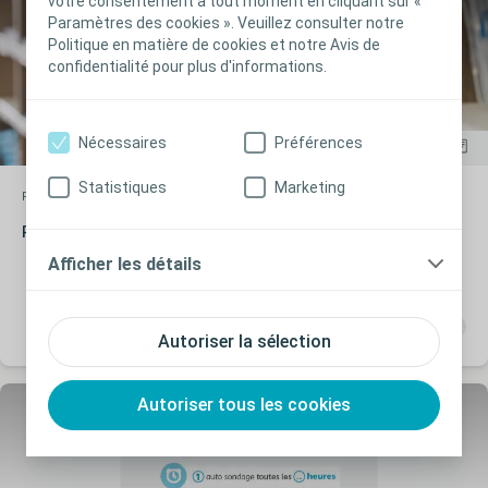
votre consentement à tout moment en cliquant sur «
Paramètres des cookies ». Veuillez consulter notre
Politique en matière de cookies et notre Avis de
confidentialité pour plus d'informations.
Nécessaires
Préférences
Statistiques
Marketing
Rétention urinaire
Preuve clinique
Preuves scientifiques
Afficher les détails
Autoriser la sélection
Autoriser tous les cookies