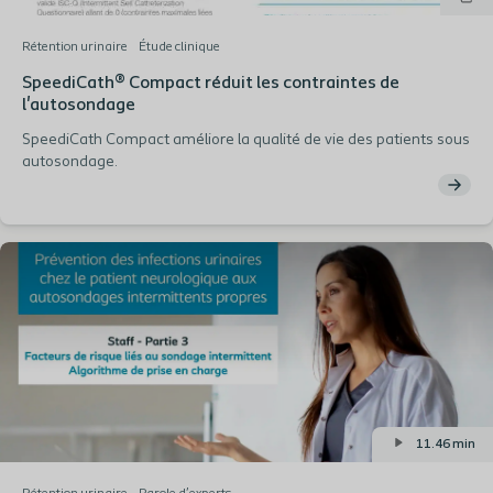
Rétention urinaire
Étude clinique
SpeediCath® Compact réduit les contraintes de
l'autosondage
SpeediCath Compact améliore la qualité de vie des patients sous
autosondage.
11.46 min