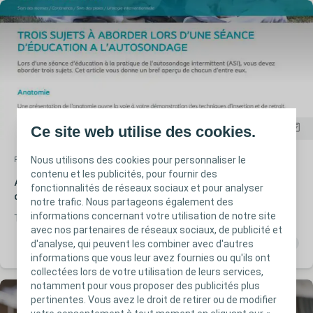
Ce site web utilise des cookies.
Nous utilisons des cookies pour personnaliser le
Rétention urinaire
Lecture rapide
contenu et les publicités, pour fournir des
Article 4 | Trois sujets à aborder lors d'une séance
fonctionnalités de réseaux sociaux et pour analyser
d'éducation à l'autosondage
notre trafic. Nous partageons également des
informations concernant votre utilisation de notre site
TROIS SUJETS À ABORDER LORS D'UNE SÉANCE D’ÉDUCATION A
avec nos partenaires de réseaux sociaux, de publicité et
L'AUTOSONDAGE
d'analyse, qui peuvent les combiner avec d'autres
informations que vous leur avez fournies ou qu'ils ont
collectées lors de votre utilisation de leurs services,
notamment pour vous proposer des publicités plus
pertinentes. Vous avez le droit de retirer ou de modifier