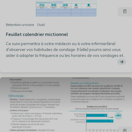
Rétention urinaire
Outil
Feuillet calendrier mictionnel
Ce suivi permettra à votre médecin ou à votre infirmier(ère)
d’observer vos habitudes de sondage. Il (elle) pourra ainsi vous
aider à adapter la fréquence ou les horaires de vos sondages et
déceler les problèmes éventuels. Il est important que vous
complétiez le plus précisément possible votre calendrier (ou
catalogue) mictionnel.