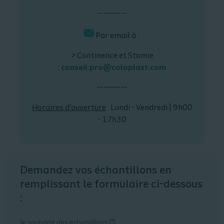
----------
Par email à :
> Continence et Stomie
:
conseil.pro@coloplast.com
----------
Horaires d'ouverture
: Lundi - Vendredi | 9h00
- 17h30
Demandez vos échantillons en
remplissant le formulaire ci-dessous
:
Je souhaite des échantillons