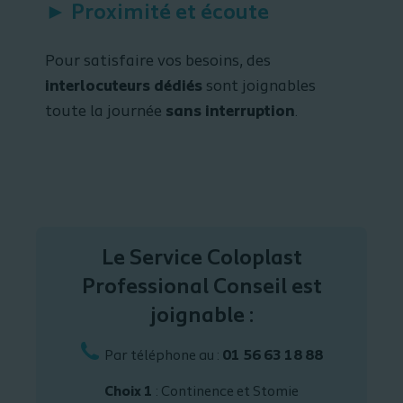
► Proximité et écoute
Pour satisfaire vos besoins, des
interlocuteurs dédiés
sont joignables
toute la journée
sans interruption
.
Le Service Coloplast
Professional Conseil est
joignable :
Par téléphone au :
01 56 63 18 88
Choix 1
: Continence et Stomie