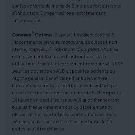
sur les enfants de moins de 6 mois du fait du risque
d’inhalation. Danger : aérosol extrêmement
inflammable.
®
Conveen
Optima
: dispositif médical destiné à
l’incontinence urinaire masculine, de classe I, non
stérile, marqué CE. Fabricant : Coloplast A/S. Lire
attentivement la notice d’instructions avant
utilisation. Produit intégralement remboursé LPPR
pour les patients en ALD et pour les patients au
régime général bénéficiant d’une couverture
complémentaire. La prescription est réalisée par
un médecin un infirmier ou par un kinésithérapeute.
L’étui pénien peut être renouvelé quotidiennement
ou plus fréquemment en cas de décollement du
dispositif. Lors de la 1ère dispensation des étuis
péniens, seule une boite de 1 ou une boite de 15
unités peut être délivrée.