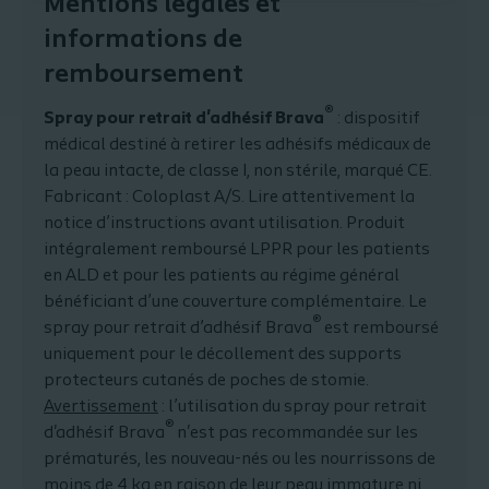
Mentions légales et
informations de
remboursement
®
Spray pour retrait d'adhésif Brava
: dispositif
médical destiné à retirer les adhésifs médicaux de
la peau intacte, de classe I, non stérile, marqué CE.
Fabricant : Coloplast A/S. Lire attentivement la
notice d’instructions avant utilisation. Produit
intégralement remboursé LPPR pour les patients
en ALD et pour les patients au régime général
bénéficiant d’une couverture complémentaire. Le
®
spray pour retrait d’adhésif Brava
est remboursé
uniquement pour le décollement des supports
protecteurs cutanés de poches de stomie.
Avertissement
: l’utilisation du spray pour retrait
®
d'adhésif Brava
n'est pas recommandée sur les
prématurés, les nouveau-nés ou les nourrissons de
moins de 4 kg en raison de leur peau immature ni