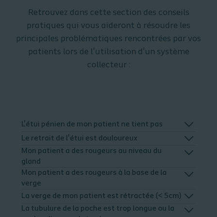
Retrouvez dans cette section des conseils
pratiques qui vous aideront à résoudre les
principales problématiques rencontrées par vos
patients lors de l'utilisation d'un système
collecteur :
L'étui pénien de mon patient ne tient pas
Le retrait de l'étui est douloureux
Mon patient a des rougeurs au niveau du
gland
Mon patient a des rougeurs à la base de la
verge
La verge de mon patient est rétractée (< 5cm)
La tubulure de la poche est trop longue ou la