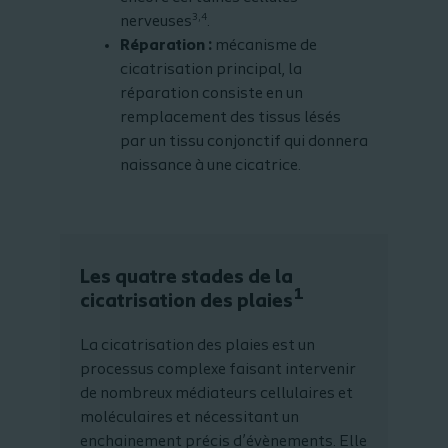
3,4
nerveuses
.
Réparation :
mécanisme de
cicatrisation principal, la
réparation consiste en un
remplacement des tissus lésés
par un tissu conjonctif qui donnera
naissance à une cicatrice.
Les quatre stades de la
1
cicatrisation des plaies
La cicatrisation des plaies est un
processus complexe faisant intervenir
de nombreux médiateurs cellulaires et
moléculaires et nécessitant un
enchainement précis d’évènements. Elle