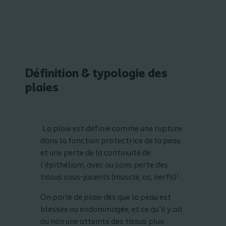
Définition & typologie des
plaies
La plaie est définie comme une rupture
dans la fonction protectrice de la peau
et une perte de la continuité de
l’épithélium, avec ou sans perte des
1
tissus sous-jacents (muscle, os, nerfs)
.
On parle de plaie dès que la peau est
blessée ou endommagée, et ce qu’il y ait
ou non une atteinte des tissus plus