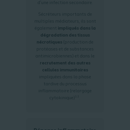
d’une infection secondaire.
Sécréteurs importants de
multiples médiateurs, ils sont
également
impliqués dans la
dégradation des tissus
nécrotiques
(production de
protéases et de substances
antimicrobiennes) et dans le
recrutement des autres
cellules immunitaires
impliquées dans la phase
tardive du processus
inflammatoire (relargage
3,5
cytokinique)
.