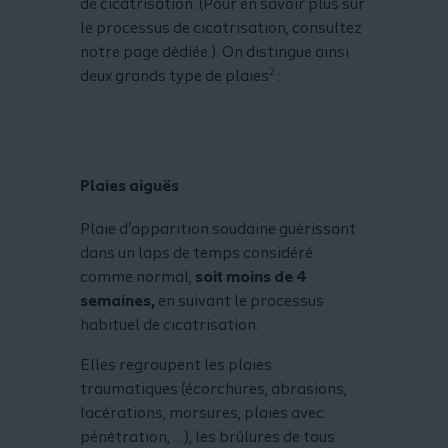
de cicatrisation. (Pour en savoir plus sur
le processus de cicatrisation, consultez
notre page dédiée.). On distingue ainsi
2
deux grands type de plaies
:
Plaies aiguës
Plaie d’apparition soudaine guérissant
dans un laps de temps considéré
comme normal,
soit moins de 4
semaines,
en suivant le processus
habituel de cicatrisation.
Elles regroupent les plaies
traumatiques (écorchures, abrasions,
lacérations, morsures, plaies avec
pénétration, …), les brûlures de tous