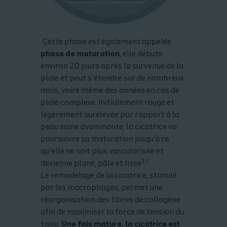
Cette phase est également appelée
phase de maturation
, elle débute
environ 20 jours après la survenue de la
plaie et peut s’étendre sur de nombreux
mois, voire même des années en cas de
plaie complexe. Initialement rouge et
légèrement surélevée par rapport à la
peau saine avoisinante, la cicatrice va
poursuivre sa maturation jusqu’à ce
qu’elle ne soit plus vascularisée et
3,5
devienne plane, pâle et lisse
.
Le remodelage de la cicatrice, stimulé
par les macrophages, permet une
réorganisation des fibres de collagène
afin de maximiser la force de tension du
tissu.
Une fois mature, la cicatrice est