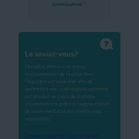
3,5
cicatrisation
.
Le saviez-vous?
L'exsudat, élément du micro-
environnement de la plaie dont
l’équilibre est essentiel afin de
permettre une cicatrisation optimale,
est produit au cours de la phase
inflammatoire grâce à l’augmentation
de la perméabilité des membranes
3
vasculaires
.
Cliquez ici pour en savoir plus sur