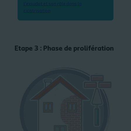
l’exsudat et son rôle dans la
cicatrisation
Etape 3 : Phase de prolifération