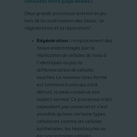
consultez notre page dédiée
.)
Deux grands processus entrent en jeu
lors de la cicatrisation des tissus : la
3
régénération et la réparation
.
Régénération :
remplacement des
tissus endommagés par la
réplication de cellules du tissu à
l’identiques ou par la
différenciation de cellules
souches. Le nouveau tissu formé
est similaire à celui qui a été
détruit, la peau conserve son
aspect normal. Ce processus n’est
cependant pas universel et n’est
possible qu’avec certains types
cellulaires comme les cellules
épithéliales, les hépatocytes ou
encore certaines cellules