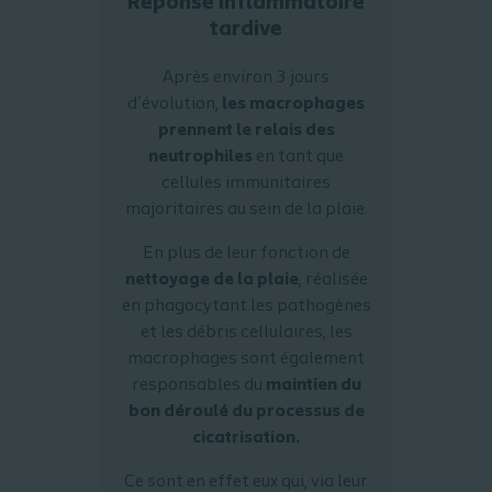
Réponse inflammatoire
tardive
Après environ 3 jours
d’évolution,
les macrophages
prennent le relais des
neutrophiles
en tant que
cellules immunitaires
majoritaires au sein de la plaie.
En plus de leur fonction de
nettoyage de la plaie
, réalisée
en phagocytant les pathogènes
et les débris cellulaires, les
macrophages sont également
responsables du
maintien du
bon déroulé du processus de
cicatrisation.
Ce sont en effet eux qui, via leur