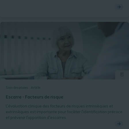
entourage dans le traitement de l'escarre? C'est ce que vous
retrouverez dans notre article
Soin des plaies
Article
Escarre - Facteurs de risque
L’évaluation clinique des facteurs de risques intrinsèques et
extrinsèques est importante pour faciliter l’identification précoce
et prévenir l'apparition d'escarres.