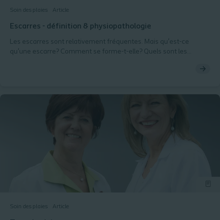
Soin des plaies
Article
Escarres - définition & physiopathologie
Les escarres sont relativement fréquentes. Mais qu'est-ce
qu'une escarre? Comment se forme-t-elle? Quels sont les
différents stades? C'est ce que vous retrouverez dans cet article.
Soin des plaies
Article