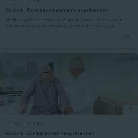
Soin des plaies
Article
Escarre - Place des pansements en prévention
Quelles sont les recommandations en termes d'utilisation de
pansements prophylactiques chez des patients à risque
d’escarre? Lisez notre article pour en savoir plus.
Soin des plaies
Article
Escarre - Conduite à tenir en prévention