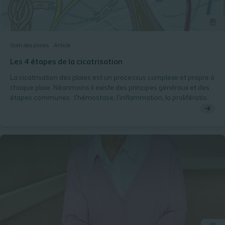
Soin des plaies
Article
Les 4 étapes de la cicatrisation
La cicatrisation des plaies est un processus complexe et propre à
chaque plaie. Néanmoins il existe des principes généraux et des
étapes communes : l'hémostase, l'inflammation, la prolifération
et le remodelage, que nous allons détailler dans cet article.