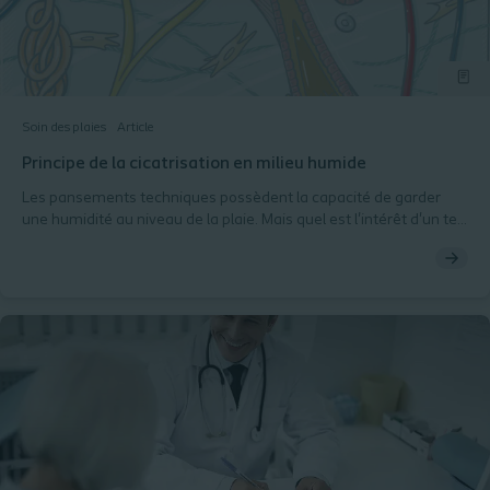
Soin des plaies
Article
Principe de la cicatrisation en milieu humide
Les pansements techniques possèdent la capacité de garder
une humidité au niveau de la plaie. Mais quel est l'intérêt d'un tel
pansement pour la cicatrisation ? Quels sont les preuves
cliniques en faveur de la cicatrisation en milieu humide ? Vous le
découvrirez dans cet article.