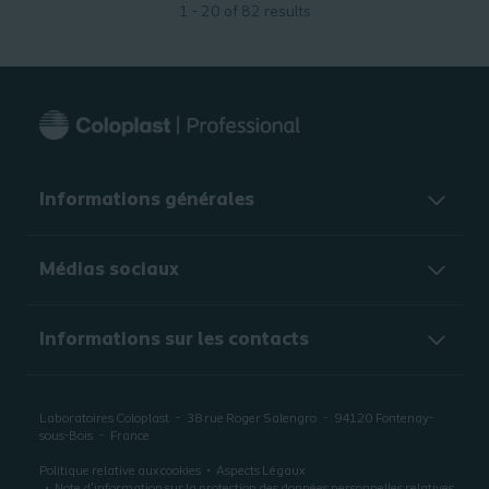
1 - 20 of 82 results
Informations générales​
Médias sociaux
Informations sur les contacts
Laboratoires Coloplast
38 rue Roger Salengro
94120
Fontenay-
sous-Bois
France
Politique relative aux cookies
Aspects Légaux