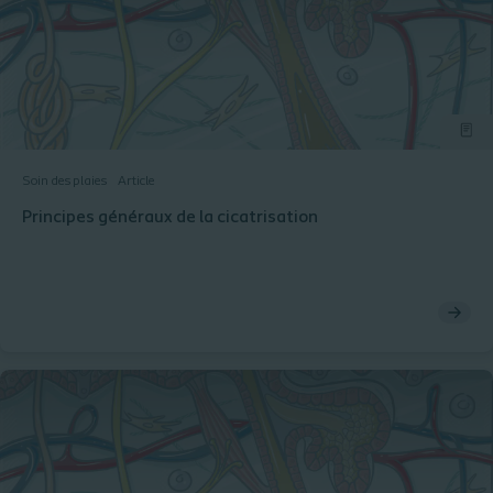
Soin des plaies
Article
Principes généraux de la cicatrisation