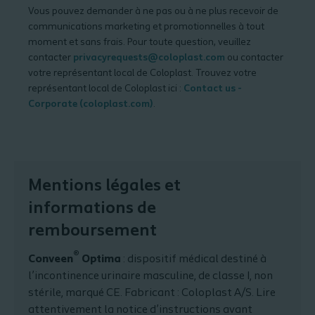
Vous pouvez demander à ne pas ou à ne plus recevoir de
communications marketing et promotionnelles à tout
moment et sans frais. Pour toute question, veuillez
contacter
privacyrequests@coloplast.com
ou contacter
votre représentant local de Coloplast. Trouvez votre
représentant local de Coloplast ici :
Contact us -
Corporate (coloplast.com)
.
Mentions légales et
informations de
remboursement
®
Conveen
Optima
: dispositif médical destiné à
l’incontinence urinaire masculine, de classe I, non
stérile, marqué CE. Fabricant : Coloplast A/S. Lire
attentivement la notice d’instructions avant