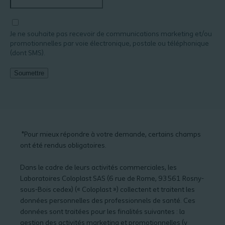
Je ne souhaite pas recevoir de communications marketing et/ou
promotionnelles par voie électronique, postale ou téléphonique
(dont SMS).
Soumettre
Additional
notes
*Pour mieux répondre à votre demande, certains champs
ont été rendus obligatoires.
Dans le cadre de leurs activités commerciales, les
Laboratoires Coloplast SAS (6 rue de Rome, 93561 Rosny-
sous-Bois cedex) (« Coloplast ») collectent et traitent les
données personnelles des professionnels de santé. Ces
données sont traitées pour les finalités suivantes : la
gestion des activités marketing et promotionnelles (y