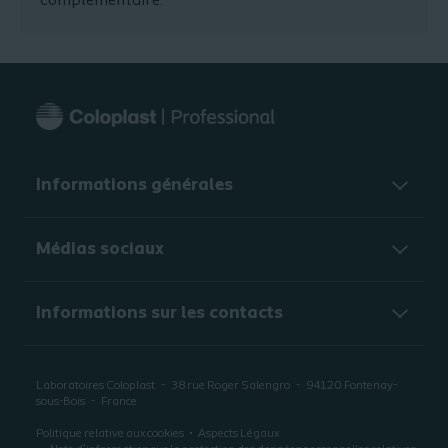
complémentaire.
Informations générales​
Médias sociaux
Informations sur les contacts
Laboratoires Coloplast
38 rue Roger Salengro
94120
Fontenay-
sous-Bois
France
Politique relative aux cookies
Aspects Légaux