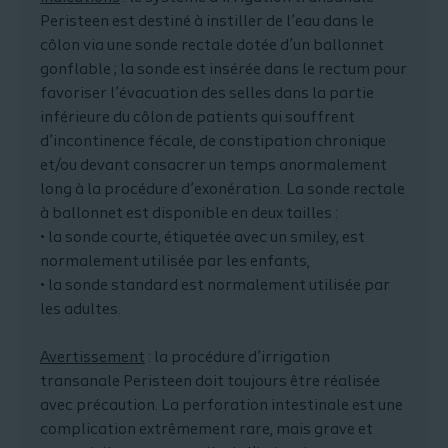
Peristeen est destiné à instiller de l’eau dans le
côlon via une sonde rectale dotée d’un ballonnet
gonflable ; la sonde est insérée dans le rectum pour
favoriser l’évacuation des selles dans la partie
inférieure du côlon de patients qui souffrent
d’incontinence fécale, de constipation chronique
et/ou devant consacrer un temps anormalement
long à la procédure d’exonération. La sonde rectale
à ballonnet est disponible en deux tailles :
• la sonde courte, étiquetée avec un smiley, est
normalement utilisée par les enfants,
• la sonde standard est normalement utilisée par
les adultes.
Avertissement
: la procédure d’irrigation
transanale Peristeen doit toujours être réalisée
avec précaution. La perforation intestinale est une
complication extrêmement rare, mais grave et