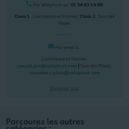
Par téléphone au :
01 56 63 18 88
Choix 1
: Continence et Stomie |
Choix 2
: Soin des
Plaies
----------
Par email à :
Continence et Stomie :
conseil.pro@coloplast.com
|
Soin des Plaies :
conseilpro.plaie@coloplast.com
En savoir plus
Parcourez les autres