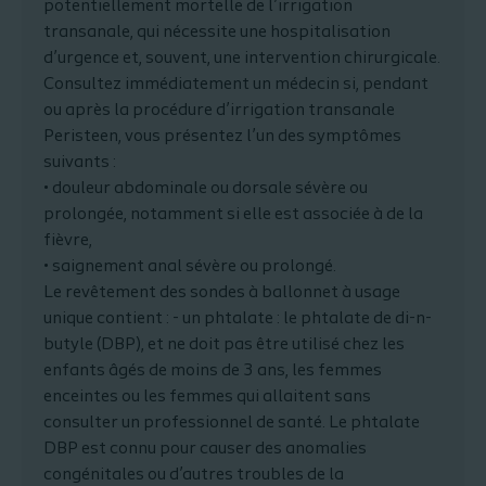
potentiellement mortelle de l’irrigation
transanale, qui nécessite une hospitalisation
d’urgence et, souvent, une intervention chirurgicale.
Consultez immédiatement un médecin si, pendant
ou après la procédure d’irrigation transanale
Peristeen, vous présentez l’un des symptômes
suivants :
• douleur abdominale ou dorsale sévère ou
prolongée, notamment si elle est associée à de la
fièvre,
• saignement anal sévère ou prolongé.
Le revêtement des sondes à ballonnet à usage
unique contient : - un phtalate : le phtalate de di-n-
butyle (DBP), et ne doit pas être utilisé chez les
enfants âgés de moins de 3 ans, les femmes
enceintes ou les femmes qui allaitent sans
consulter un professionnel de santé. Le phtalate
DBP est connu pour causer des anomalies
congénitales ou d’autres troubles de la