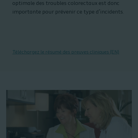
optimale des troubles colorectaux est donc
importante pour prévenir ce type d’incidents.
Téléchargez le résumé des preuves cliniques (EN)