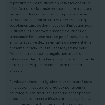
reproduction. La réutilisation, le nettoyage ou la
désinfection de la sonde rectale enduite n’est pas
recommandée car cela peut compromettre les
caractéristiques du produit et de créer un risque
supplémentaire de dommages ou d’infection pour
l’utilisateur. Conservez le système d’irrigation
transanale Peristeen hors de portée des jeunes
enfants et surveillez les enfants qui peuvent être
présents lorsque vous utilisez le système pour
éviter tout risque de strangulation avec les
tubulures ou les attaches et la suffocation avec de
petites pièces qui auraient pu se détacher du
produit.
Remboursement
: intégralement remboursé dans
l’indication troubles colorectaux par atteinte
neurologique se traduisant par une constipation
et/ou une incontinence fécale chroniques, rebelles
au traitement médical bien conduit pour les