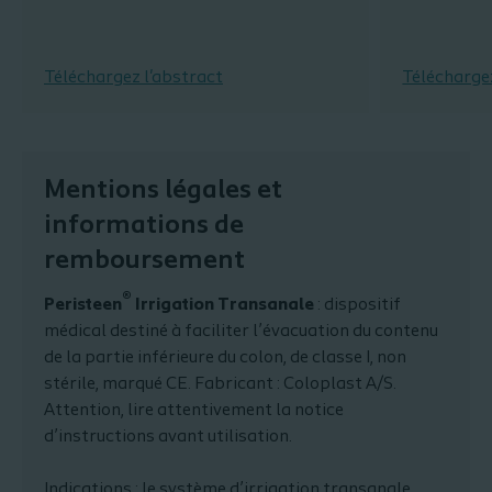
Téléchargez l'abstract
Téléchargez
Mentions légales et
informations de
remboursement
®
Peristeen
Irrigation Transanale
: dispositif
médical destiné à faciliter l’évacuation du contenu
de la partie inférieure du colon, de classe I, non
stérile, marqué CE. Fabricant : Coloplast A/S.
Attention, lire attentivement la notice
d’instructions avant utilisation.
Indications
: le système d’irrigation transanale