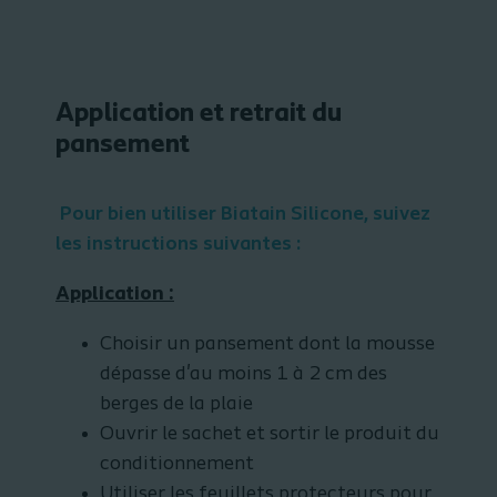
Application et retrait du
pansement
Pour bien utiliser Biatain Silicone, suivez
les instructions suivantes :
Application :
Choisir un pansement dont la mousse
dépasse d'au moins 1 à 2 cm des
berges de la plaie
Ouvrir le sachet et sortir le produit du
conditionnement
Utiliser les feuillets protecteurs pour