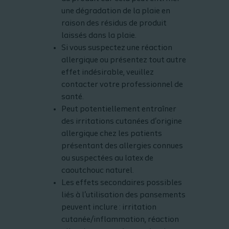
une dégradation de la plaie en
raison des résidus de produit
laissés dans la plaie.
Si vous suspectez une réaction
allergique ou présentez tout autre
effet indésirable, veuillez
contacter votre professionnel de
santé.
Peut potentiellement entraîner
des irritations cutanées d'origine
allergique chez les patients
présentant des allergies connues
ou suspectées au latex de
caoutchouc naturel.
Les effets secondaires possibles
liés à l'utilisation des pansements
peuvent inclure : irritation
cutanée/inflammation, réaction