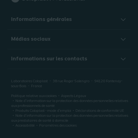
Informations générales​
Médias sociaux
Informations sur les contacts
Laboratoires Coloplast
38 rue Roger Salengro
94120
Fontenay-
sous-Bois
France
Politique relative aux cookies
Aspects Légaux
Note d’information sur la protection des données personnelles relatives
aux professionnels de santé
Produits Coloplast - mode d'emploi
Déclarations de conformité UE
Note d’information sur la protection des données personnelles relatives
aux prestataires de santé à domicile
Accessibilité
Paramètres des cookies