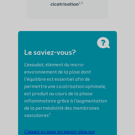
3,5
cicatrisation
.
Le saviez-vous?
L'exsudat, élément du micro-
environnement de la plaie dont
l’équilibre est essentiel afin de
permettre une cicatrisation optimale,
est produit au cours de la phase
inflammatoire grâce à l’augmentation
de la perméabilité des membranes
3
vasculaires
.
Cliquez ici pour en savoir plus sur