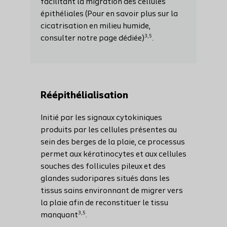
facilitant la migration des cellules
épithéliales (Pour en savoir plus sur la
cicatrisation en milieu humide,
3,5
consulter notre page dédiée)
.
Réépithélialisation
Initié par les signaux cytokiniques
produits par les cellules présentes au
sein des berges de la plaie, ce processus
permet aux kératinocytes et aux cellules
souches des follicules pileux et des
glandes sudoripares situés dans les
tissus sains environnant de migrer vers
la plaie afin de reconstituer le tissu
3,5
manquant
.