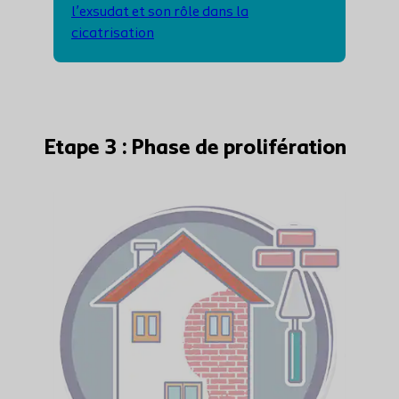
l’exsudat et son rôle dans la
cicatrisation
Etape 3 : Phase de prolifération