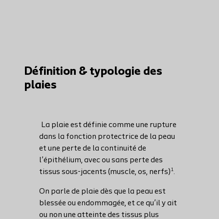
Définition & typologie des
plaies
La plaie est définie comme une rupture
dans la fonction protectrice de la peau
et une perte de la continuité de
l’épithélium, avec ou sans perte des
1
tissus sous-jacents (muscle, os, nerfs)
.
On parle de plaie dès que la peau est
blessée ou endommagée, et ce qu’il y ait
ou non une atteinte des tissus plus