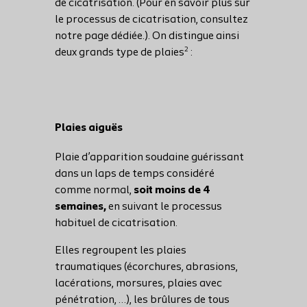
de cicatrisation. (Pour en savoir plus sur
le processus de cicatrisation, consultez
notre page dédiée.). On distingue ainsi
2
deux grands type de plaies
:
Plaies aiguës
Plaie d’apparition soudaine guérissant
dans un laps de temps considéré
comme normal,
soit moins de 4
semaines,
en suivant le processus
habituel de cicatrisation.
Elles regroupent les plaies
traumatiques (écorchures, abrasions,
lacérations, morsures, plaies avec
pénétration, …), les brûlures de tous