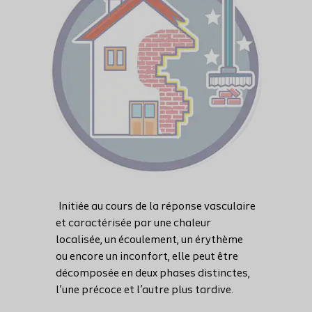
Initiée au cours de la réponse vasculaire
et caractérisée par une chaleur
localisée, un écoulement, un érythème
ou encore un inconfort, elle peut être
décomposée en deux phases distinctes,
l’une précoce et l’autre plus tardive.