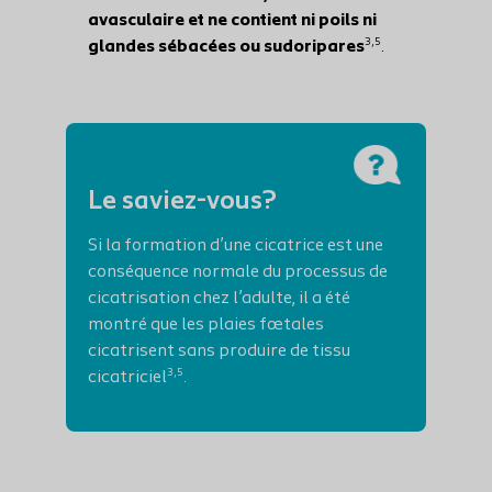
avasculaire et ne contient ni poils ni
3,5
glandes sébacées ou sudoripares
.
Le saviez-vous?
Si la formation d’une cicatrice est une
conséquence normale du processus de
cicatrisation chez l’adulte, il a été
montré que les plaies fœtales
cicatrisent sans produire de tissu
3,5
cicatriciel
.