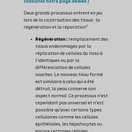
consultez notre page dédiée
.)
Deux grands processus entrent en jeu
lors de la cicatrisation des tissus : la
3
régénération et la réparation
.
Régénération :
remplacement des
tissus endommagés par la
réplication de cellules du tissu à
l’identiques ou par la
différenciation de cellules
souches. Le nouveau tissu formé
est similaire à celui qui a été
détruit, la peau conserve son
aspect normal. Ce processus n’est
cependant pas universel et n’est
possible qu’avec certains types
cellulaires comme les cellules
épithéliales, les hépatocytes ou
encore certaines cellules