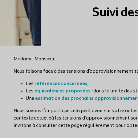
Suivi d
Madame, Monsieur,
Nous faisons face à des tensions d'approvisionnement tou
Les
références concernées
,
Les
équivalences proposées
-dans la limite des s
Une
estimation des prochains approvisionnemen
Nous savons l’impact que cela peut avoir sur votre activi
contexte actuel où les tensions d’approvisionnement son
invitons à consulter cette page régulièrement pour obten