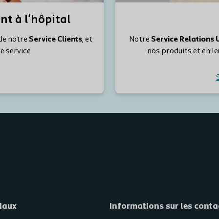
t à l'hôpital
de notre
Service Clients
, et
Notre
Service Relations U
 service
nos produits et en l
iaux
Informations sur les conta