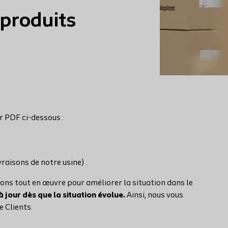
produits
r PDF ci-dessous :
raisons de notre usine) .
tons tout en œuvre pour améliorer la situation dans le
à jour dès que la situation évolue.
Ainsi, n
ous vous
e Clients.