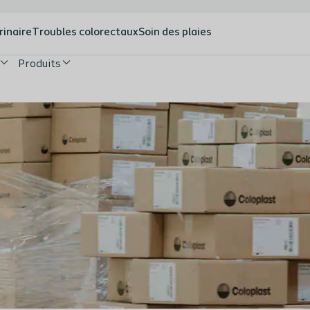
rinaire
Troubles colorectaux
Soin des plaies
Produits