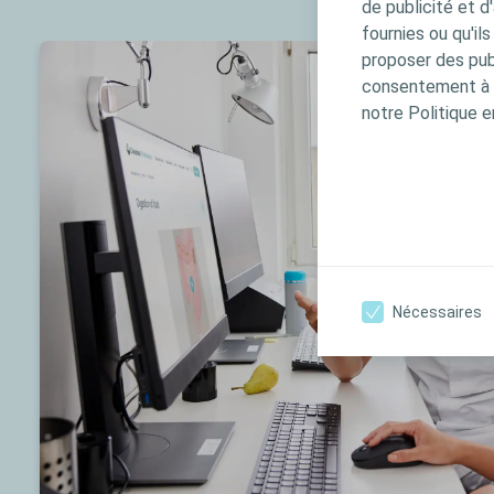
de publicité et d
fournies ou qu'il
proposer des publ
consentement à t
notre Politique e
Nécessaires