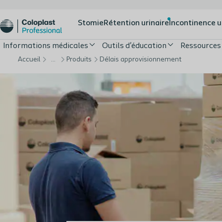
Stomie
Rétention urinaire
Incontinence u
Informations médicales
Outils d'éducation
Ressources
Accueil
…
Produits
Délais approvisionnement