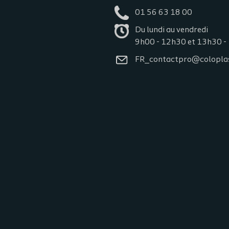
01 56 63 18 00
Du lundi au vendredi
9h00 - 12h30 et 13h30 -
FR_contactpro@colopla