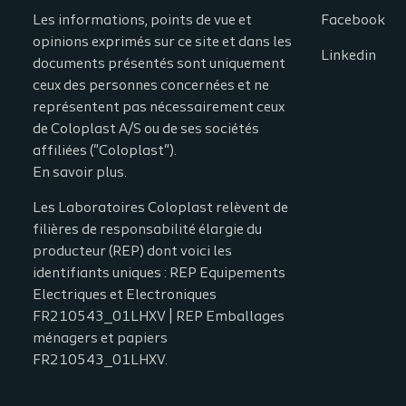
Les informations, points de vue et
Facebook
opinions exprimés sur ce site et dans les
Linkedin
documents présentés sont uniquement
ceux des personnes concernées et ne
représentent pas nécessairement ceux
de Coloplast A/S ou de ses sociétés
affiliées ("Coloplast").
En savoir plus.
Les Laboratoires Coloplast relèvent de
filières de responsabilité élargie du
producteur (REP) dont voici les
identifiants uniques : REP Equipements
Electriques et Electroniques
FR210543_01LHXV | REP Emballages
ménagers et papiers
FR210543_01LHXV.