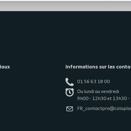
iaux
Informations sur les conta
01 56 63 18 00
Du lundi au vendredi
9h00 - 12h30 et 13h30 -
FR_contactpro@colopla