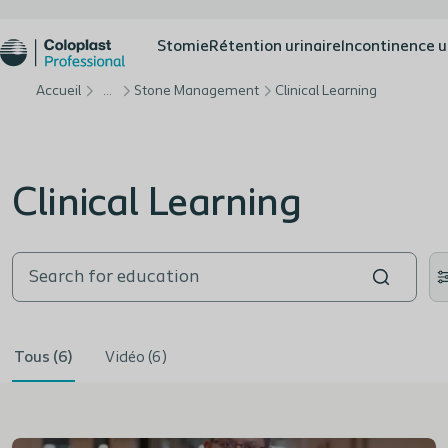
Stomie
Rétention urinaire
Incontinence u
Accueil
…
Stone Management
Clinical Learning
Clinical Learning
Tous (6)
Vidéo (6)