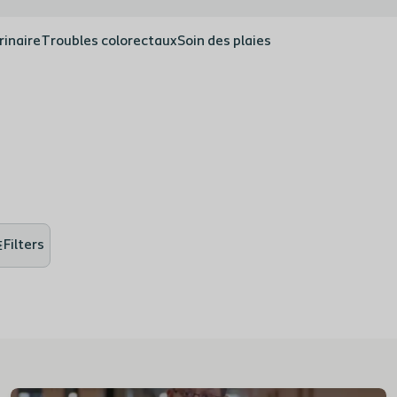
rinaire
Troubles colorectaux
Soin des plaies
Filters