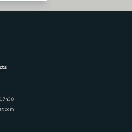
cts
 17h30
st.com