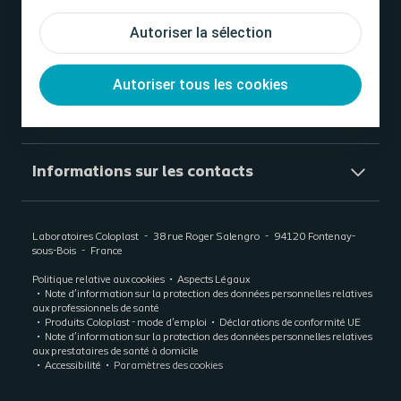
Autoriser la sélection
Informations générales​
Autoriser tous les cookies
Médias sociaux
Informations sur les contacts
Laboratoires Coloplast
38 rue Roger Salengro
94120
Fontenay-
sous-Bois
France
Politique relative aux cookies
Aspects Légaux
Note d’information sur la protection des données personnelles relatives
aux professionnels de santé
Produits Coloplast - mode d'emploi
Déclarations de conformité UE
Note d’information sur la protection des données personnelles relatives
aux prestataires de santé à domicile
Accessibilité
Paramètres des cookies