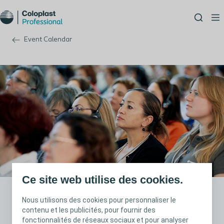
Event Calendar
Ce site web utilise des cookies.
Nous utilisons des cookies pour personnaliser le
Congress BAUS 2025
contenu et les publicités, pour fournir des
fonctionnalités de réseaux sociaux et pour analyser
British Association of Urological Surgeons