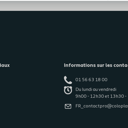
iaux
Informations sur les conta
01 56 63 18 00
Du lundi au vendredi
9h00 - 12h30 et 13h30 -
FR_contactpro@colopla