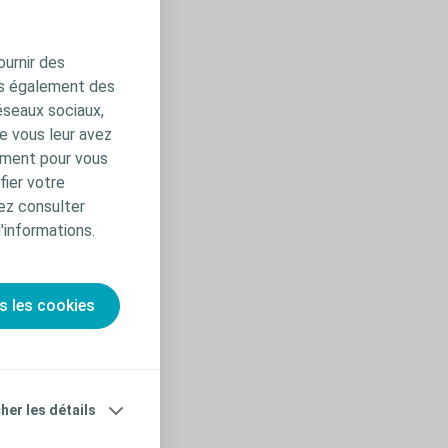
ournir des
ns également des
éseaux sociaux,
e vous leur avez
amment pour vous
fier votre
ez consulter
d'informations.
s les cookies
cher les détails