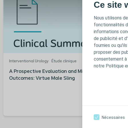
Ce site 
Nous utilisons de
fonctionnalités 
informations conc
de publicité et d
fournies ou qu'il
proposer des publ
consentement à t
Interventional Urology
Étude clinique
notre Politique e
A Prospective Evaluation and Mid-Term
Outcomes: Virtue Male Sling
Nécessaires