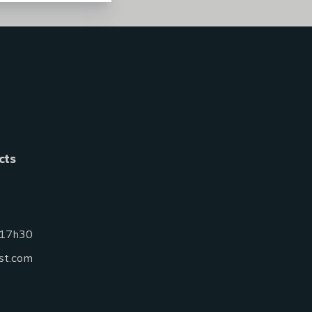
cts
 17h30
st.com