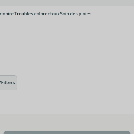
rinaire
Troubles colorectaux
Soin des plaies
Filters