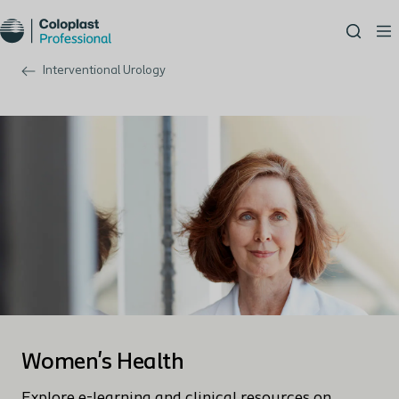
Interventional Urology
Women's Health
Explore e-learning and clinical resources on