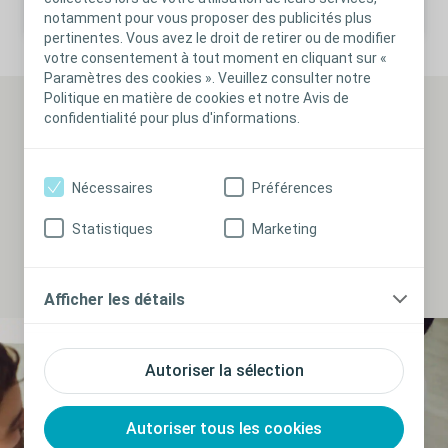
notamment pour vous proposer des publicités plus
pertinentes. Vous avez le droit de retirer ou de modifier
votre consentement à tout moment en cliquant sur «
Paramètres des cookies ». Veuillez consulter notre
Politique en matière de cookies et notre Avis de
confidentialité pour plus d'informations.
Professional Education
Start your learning journey
Nécessaires
Préférences
Click one of the cards above and acquire or refresh your
knowledge about the treatment of Stress Urinary
Statistiques
Marketing
Incontinence and Pelvic Organ Prolapse.
Afficher les détails
Autoriser la sélection
Autoriser tous les cookies