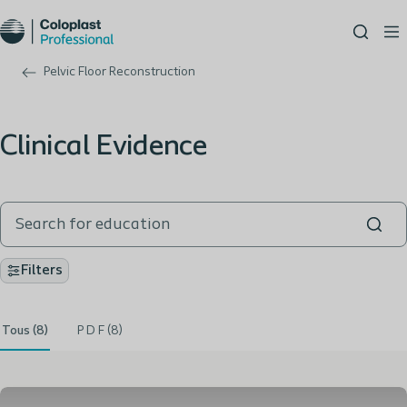
Pelvic Floor Reconstruction
Clinical Evidence
Filters
Tous (8)
P D F (8)