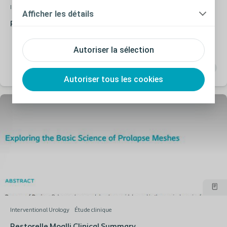
Interventional Urology
Étude clinique
Afficher les détails
Restorelle Clinical Summary Alyte
Autoriser la sélection
Autoriser tous les cookies
Interventional Urology
Étude clinique