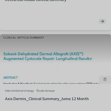
Restorelle Moalli Clinical Summary
Interventional Urology
Étude clinique
Axis Dermis_Clinical Summary_Juma 12 Month