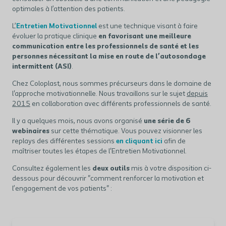
optimales à l’attention des patients.
L’
Entretien Motivationnel
est une technique visant à faire
évoluer la pratique clinique
en favorisant une meilleure
communication entre les professionnels de santé et les
personnes nécessitant la mise en route de l’autosondage
intermittent (ASI)
.
Chez Coloplast, nous sommes précurseurs dans le domaine de
l'approche motivationnelle. Nous travaillons sur le sujet
depuis
2015
en collaboration avec différents professionnels de santé.
Il y a quelques mois, nous avons organisé
une série de 6
webinaires
sur cette thématique. Vous pouvez visionner les
replays des différentes sessions
en cliquant ici
afin de
maîtriser toutes les étapes de l'Entretien Motivationnel.
Consultez également les
deux outils
mis à votre disposition ci-
dessous pour découvrir "comment renforcer la motivation et
l’engagement de vos patients" :