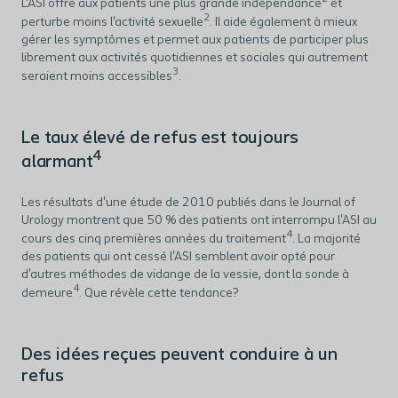
L'ASI offre aux patients une plus grande indépendance
et
2
perturbe moins l'activité sexuelle
. Il aide également à mieux
gérer les symptômes et permet aux patients de participer plus
librement aux activités quotidiennes et sociales qui autrement
3
seraient moins accessibles
.
Le taux élevé de refus est toujours
4
alarmant
Les résultats d'une étude de 2010 publiés dans le Journal of
Urology montrent que 50 % des patients ont interrompu l'ASI au
4
cours des cinq premières années du traitement
. La majorité
des patients qui ont cessé l'ASI semblent avoir opté pour
d'autres méthodes de vidange de la vessie, dont la sonde à
4
demeure
. Que révèle cette tendance?
Des idées reçues peuvent conduire à un
refus