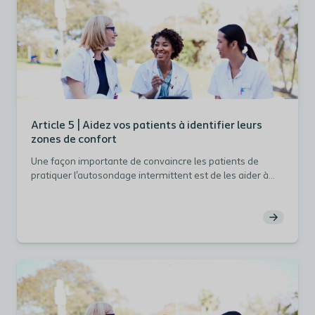
Article 5 | Aidez vos patients à identifier leurs
zones de confort
Une façon importante de convaincre les patients de
pratiquer l'autosondage intermittent est de les aider à
voir comment cette pratique peut s'intégrer à leurs
activités quotidiennes. Il s'agit de guider leur transition de
l'environnement sûr de l'établissement de santé au
monde extérieur, où les choses sont moins structurées,
moins « sûres ».