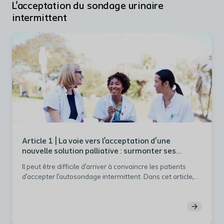
L'acceptation du sondage urinaire
intermittent
Article 1 | La voie vers l’acceptation d'une
nouvelle solution palliative : surmonter ses
craintes, améliorer sa confiance en soi
Il peut être difficile d’arriver à convaincre les patients
d’accepter l’autosondage intermittent. Dans cet article,
nous indiquons quels sont les obstacles psychologiques
les plus communs face à l’autosondage intermittent et
comment aider les patients à les surmonter.