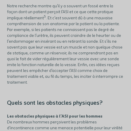
Notre recherche montre qu'il y a souvent un fossé entre la
façon dont un patient perçoit l'ASI et ce que cette pratique
5
implique réellement
. Et c'est souvent dû à une mauvaise
compréhension de son anatomie par le patient ou la patiente.
Par exemple, si les patients ne connaissent pas le degré de
compliance de l'urètre, ils peuvent craindre de le heurter ou de
l'endommager en insérant ou en retirant la sonde. Et s'ils ne
savent pas que leur vessie est un muscle et non quelque chose
de statique, comme un réservoir, ils ne comprendront pas en
quoi le fait de vider régulièrement leur vessie avec une sonde
imite la fonction naturelle de la vessie. Enfin, ces idées reçues
peuvent les empêcher d'accepter l'ASI comme choix de
traitement viable et, au fil du temps, les inciter à interrompre ce
traitement.
Quels sont les obstacles physiques?
Les obstacles physiques à l'ASI pour les hommes
De nombreux hommes perçoivent les problèmes
d'incontinence comme une menace potentielle pour leur virilité