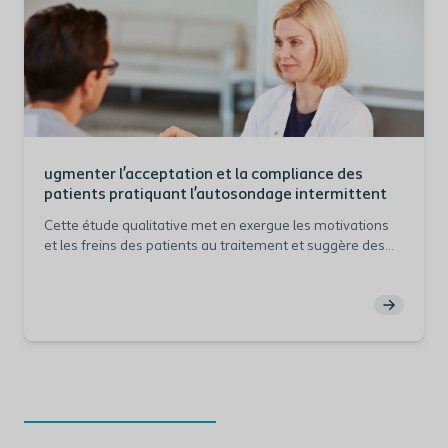
ugmenter l’acceptation et la compliance des
patients pratiquant l’autosondage intermittent
Cette étude qualitative met en exergue les motivations
et les freins des patients au traitement et suggère des
axes de travail pour les encourager à adhérer au sondage
intermittent.