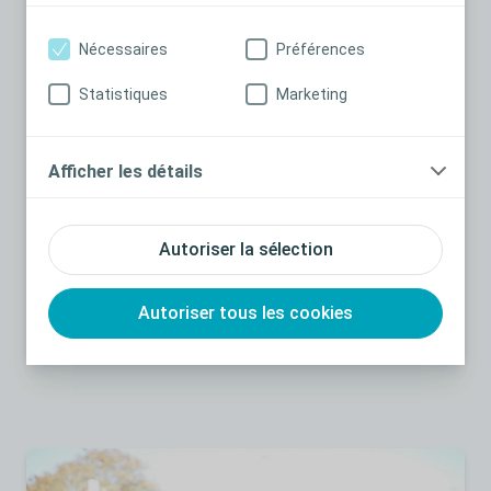
Nécessaires
Préférences
Statistiques
Marketing
Afficher les détails
Article 4 | Trois sujets à aborder lors d'une séance
d'éducation à l'autosondage
Lors d'une séance d’éducation à la pratique de
Autoriser la sélection
l'autosondage intermittent, vous devez aborder trois
sujets. Cet article vous donne un bref aperçu de chacun
d'entre eux.
Autoriser tous les cookies