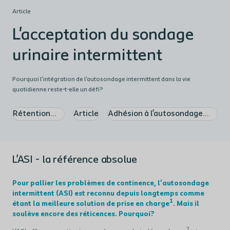
Article
L'acceptation du sondage
urinaire intermittent
Pourquoi l'intégration de l'autosondage intermittent dans la vie
quotidienne reste-t-elle un défi?
Rétention
Article
Adhésion à l’autosondage
urinaire
intermittent
L’ASI - la référence absolue
Pour pallier les problèmes de continence, l'autosondage
intermittent (ASI) est reconnu depuis longtemps comme
1
étant la meilleure solution de prise en charge
. Mais il
soulève encore des réticences. Pourquoi
?
2