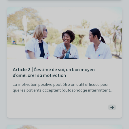
Article 2 | L'estime de soi, un bon moyen
d'améliorer sa motivation
La motivation positive peut être un outil efficace pour
que les patients acceptent l’autosondage intermittent.
Cet article explique comment identifier et utiliser des «
récompenses à court terme » pour aider les patients à
comprendre l'intérêt du sondage intermittent.