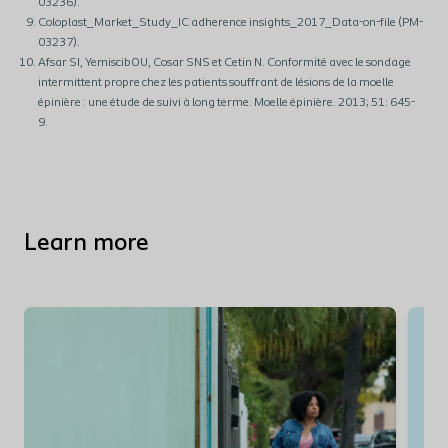
03236).
Coloplast_Market_Study_IC adherence insights_2017_Data-on-file (PM-
03237).
Afsar SI, YemiscibOU, Cosar SNS et Cetin N. Conformité avec le sondage
intermittent propre chez les patients souffrant de lésions de la moelle
épinière : une étude de suivi à long terme. Moelle épinière. 2013; 51: 645-
9.
Learn more