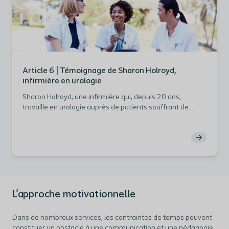
Article 6 | Témoignage de Sharon Holroyd,
infirmière en urologie
Sharon Holroyd, une infirmière qui, depuis 20 ans,
travaille en urologie auprès de patients souffrant de
troubles urinaires, fait part, dans cet article, de son
expérience patients dans l'acceptation de la pratique de
l'autosondage intermittent.
L'approche motivationnelle
Dans de nombreux services, les contraintes de temps peuvent
constituer un obstacle à une communication et une pédagogie