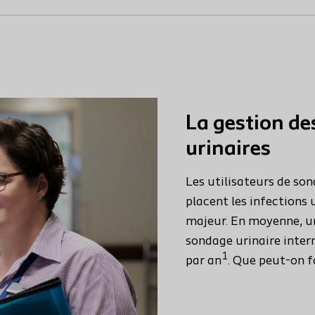
La gestion de
urinaires
Les utilisateurs de son
placent les infections
majeur. En moyenne, un
sondage urinaire interm
1
par an
. Que peut-on f