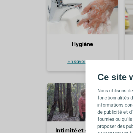
Hygiène
En savoir plus
Ce site 
Nous utilisons de
fonctionnalités 
informations conc
de publicité et d
fournies ou qu'il
proposer des publ
Intimité et sexualité