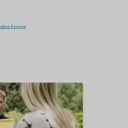
Vidéos Homme
idéos Femme
En savoir plus