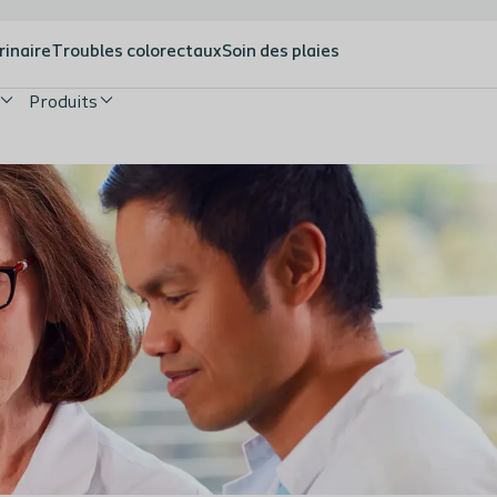
rinaire
Troubles colorectaux
Soin des plaies
Produits