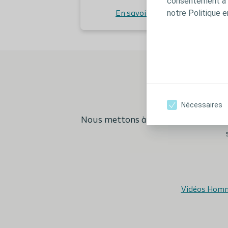
consentement à t
notre Politique e
En savoir plus
Nécessaires
Nous mettons à votre disposition d
Vidéos Hom