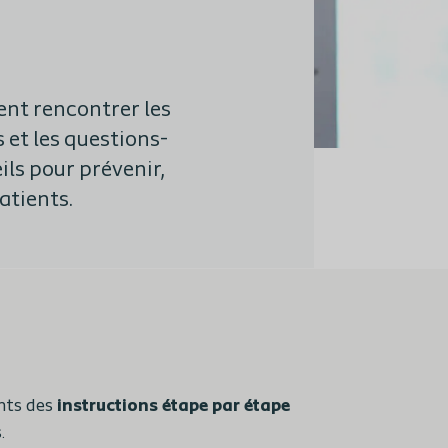
ent rencontrer les
 et les questions-
ls pour prévenir,
atients.
nts des
instructions étape par étape
.