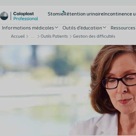
Stomie
Rétention urinaire
Incontinence u
Informations médicales
Outils d'éducation
Ressources
Accueil
…
Outils Patients
Gestion des difficultés