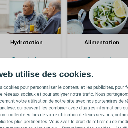
En savoir plus
Hydratation
Alimentation
En savoir plus
En savoir plus
web utilise des cookies.
En savoir plus
s cookies pour personnaliser le contenu et les publicités, pour f
de réseaux sociaux et pour analyser notre trafic. Nous partageo
ernant votre utilisation de notre site avec nos partenaires de r
'analyse, qui peuvent les combiner avec d'autres informations qu
s ont collectées lors de votre utilisation de leurs services, not
icités plus pertinentes. Vous avez le droit de retirer ou de modi
Vie sociale
Vie professionnelle