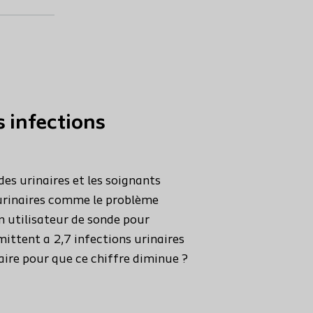
s infections
des urinaires et les soignants
 urinaires comme le problème
 utilisateur de sonde pour
ittent a 2,7 infections urinaires
aire pour que ce chiffre diminue ?