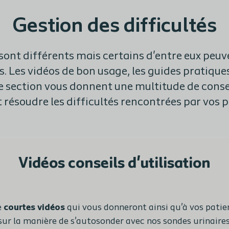
Gestion des difficultés
 sont différents mais certains d'entre eux peuv
. Les vidéos de bon usage, les guides pratiques
e section vous donnent une multitude de consei
t résoudre les difficultés rencontrées par vos p
Vidéos conseils d'utilisation
e
courtes vidéos
qui vous donneront ainsi qu'à vos patie
sur la manière de s'autosonder avec nos sondes urinaires