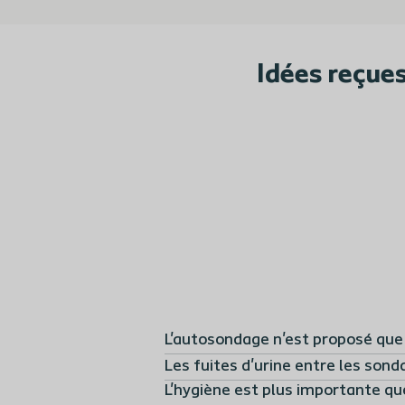
Idées reçues
L'autosondage n'est proposé que 
Les fuites d'urine entre les son
L'hygiène est plus importante qu