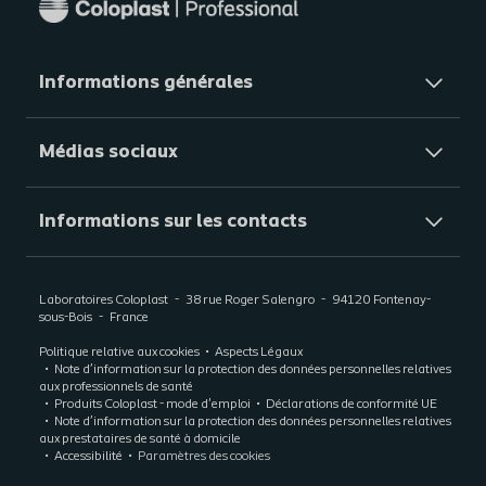
Informations générales​
Médias sociaux
Informations sur les contacts
Laboratoires Coloplast
38 rue Roger Salengro
94120
Fontenay-
sous-Bois
France
Politique relative aux cookies
Aspects Légaux
Note d’information sur la protection des données personnelles relatives
aux professionnels de santé
Produits Coloplast - mode d'emploi
Déclarations de conformité UE
Note d’information sur la protection des données personnelles relatives
aux prestataires de santé à domicile
Accessibilité
Paramètres des cookies