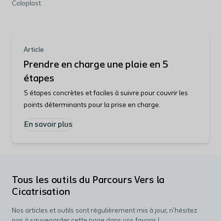
Coloplast.
Article
Prendre en charge une plaie en 5
étapes
5 étapes concrètes et faciles à suivre pour couvrir les
points déterminants pour la prise en charge.
En savoir plus
Tous les outils du Parcours Vers la
Cicatrisation
Nos articles et outils sont régulièrement mis à jour, n’hésitez
pas à sauvegarder cette page dans vos favoris !