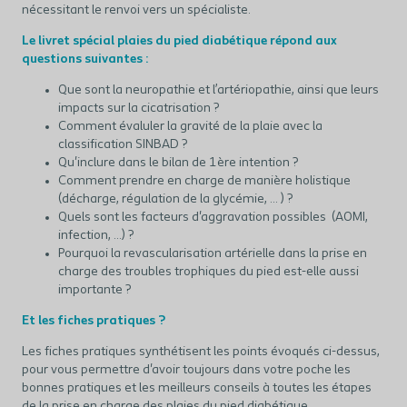
nécessitant le renvoi vers un spécialiste.
Le livret spécial plaies du pied diabétique répond aux
questions suivantes :
Que sont la neuropathie et l’artériopathie, ainsi que leurs
impacts sur la cicatrisation ?
Comment évaluler la gravité de la plaie avec la
classification SINBAD ?
Qu'inclure dans le bilan de 1ère intention ?
Comment prendre en charge de manière holistique
(décharge, régulation de la glycémie, ... ) ?
Quels sont les facteurs d'aggravation possibles (AOMI,
infection, ...) ?
Pourquoi la revascularisation artérielle dans la prise en
charge des troubles trophiques du pied est-elle aussi
importante ?
Et les fiches pratiques ?
Les fiches pratiques synthétisent les points évoqués ci-dessus,
pour vous permettre d'avoir toujours dans votre poche les
bonnes pratiques et les meilleurs conseils à toutes les étapes
de la prise en charge des plaies du pied diabétique.