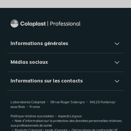
Informations générales​
Médias sociaux
Informations sur les contacts
Laboratoires Coloplast
38 rue Roger Salengro
94120
Fontenay-
sous-Bois
France
Politique relative aux cookies
Aspects Légaux
Note d’information sur la protection des données personnelles relatives
aux professionnels de santé
Produits Coloplast - mode d'emploi
Déclarations de conformité UE