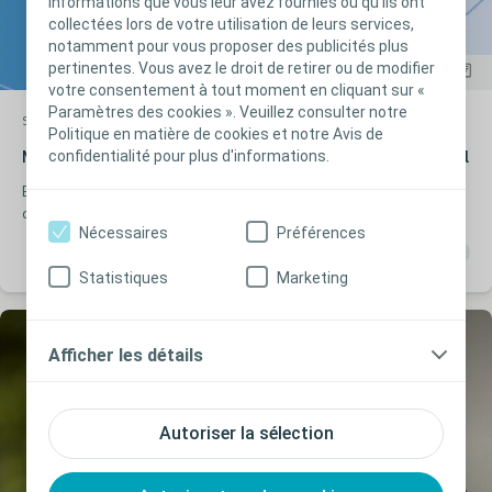
informations que vous leur avez fournies ou qu'ils ont
collectées lors de votre utilisation de leurs services,
notamment pour vous proposer des publicités plus
pertinentes. Vous avez le droit de retirer ou de modifier
votre consentement à tout moment en cliquant sur «
Paramètres des cookies ». Veuillez consulter notre
Stomie
Étude clinique
Politique en matière de cookies et notre Avis de
confidentialité pour plus d'informations.
Manuel d'utilisation et guide d'interprétation Stoma-Qol
Echelle spécifique d'évaluation de l’impact d’une stomie
digestive sur la Qualité de Vie des patients
Nécessaires
Préférences
Statistiques
Marketing
Afficher les détails
Autoriser la sélection