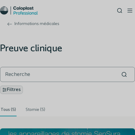
Informations médicales
Preuve clinique
Filtres
Tous (5)
Stomie (5)