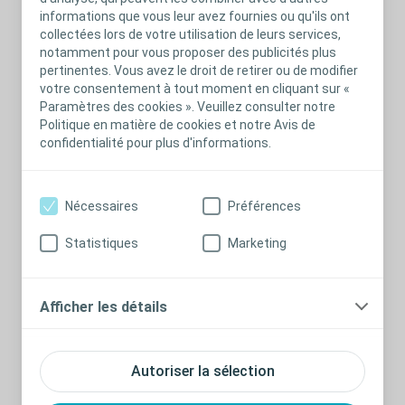
informations que vous leur avez fournies ou qu'ils ont
collectées lors de votre utilisation de leurs services,
notamment pour vous proposer des publicités plus
pertinentes. Vous avez le droit de retirer ou de modifier
votre consentement à tout moment en cliquant sur «
Paramètres des cookies ». Veuillez consulter notre
Poche 2 pièces vidable Sensura® Mio Flex /
5,34
min
Politique en matière de cookies et notre Avis de
confidentialité pour plus d'informations.
Contenu associé
Nécessaires
Préférences
Statistiques
Marketing
Afficher les détails
Autoriser la sélection