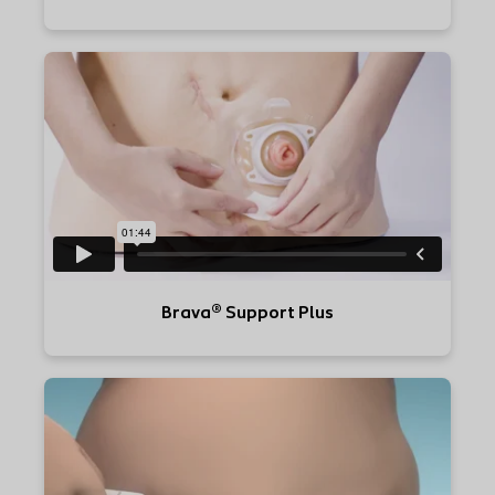
Brava® Support Plus