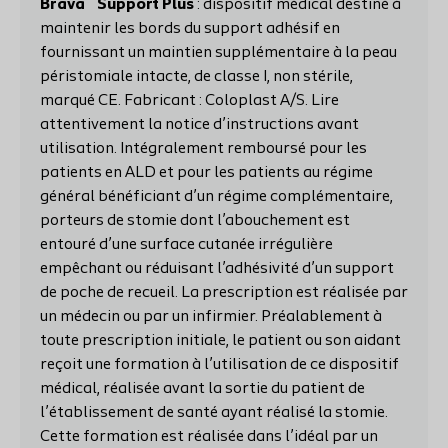
Brava
Support Plus
: dispositif médical destiné à
maintenir les bords du support adhésif en
fournissant un maintien supplémentaire à la peau
péristomiale intacte, de classe I, non stérile,
marqué CE. Fabricant : Coloplast A/S. Lire
attentivement la notice d’instructions avant
utilisation. Intégralement remboursé pour les
patients en ALD et pour les patients au régime
général bénéficiant d’un régime complémentaire,
porteurs de stomie dont l’abouchement est
entouré d’une surface cutanée irrégulière
empêchant ou réduisant l’adhésivité d’un support
de poche de recueil. La prescription est réalisée par
un médecin ou par un infirmier. Préalablement à
toute prescription initiale, le patient ou son aidant
reçoit une formation à l’utilisation de ce dispositif
médical, réalisée avant la sortie du patient de
l’établissement de santé ayant réalisé la stomie.
Cette formation est réalisée dans l’idéal par un