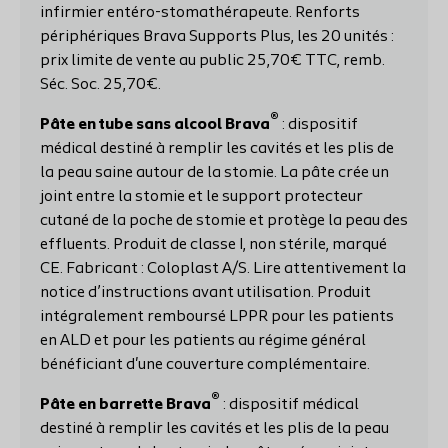
infirmier entéro-stomathérapeute. Renforts
périphériques Brava Supports Plus, les 20 unités :
prix limite de vente au public 25,70€ TTC, remb.
Séc. Soc. 25,70€.
®
Pâte en tube sans alcool Brava
: dispositif
médical destiné à remplir les cavités et les plis de
la peau saine autour de la stomie. La pâte crée un
joint entre la stomie et le support protecteur
cutané de la poche de stomie et protège la peau des
effluents. Produit de classe I, non stérile, marqué
CE. Fabricant : Coloplast A/S. Lire attentivement la
notice d’instructions avant utilisation. Produit
intégralement remboursé LPPR pour les patients
en ALD et pour les patients au régime général
bénéficiant d'une couverture complémentaire.
®
Pâte en barrette Brava
: dispositif médical
destiné à remplir les cavités et les plis de la peau