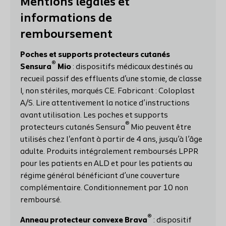
Mentions légales et
informations de
remboursement
Poches et supports protecteurs cutanés
®
Sensura
Mio
: dispositifs médicaux destinés au
recueil passif des effluents d'une stomie, de classe
I, non stériles, marqués CE. Fabricant : Coloplast
A/S. Lire attentivement la notice d’instructions
avant utilisation. Les poches et supports
®
protecteurs cutanés Sensura
Mio peuvent être
utilisés chez l'enfant à partir de 4 ans, jusqu’à l’âge
adulte. Produits intégralement remboursés LPPR
pour les patients en ALD et pour les patients au
régime général bénéficiant d’une couverture
complémentaire. Conditionnement par 10 non
remboursé.
®
Anneau protecteur convexe Brava
: dispositif