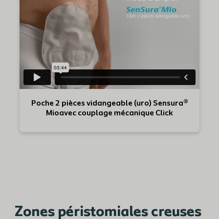
Poche 2 pièces vidangeable (uro) Sensura®
Mioavec couplage mécanique Click
Zones péristomiales creuses