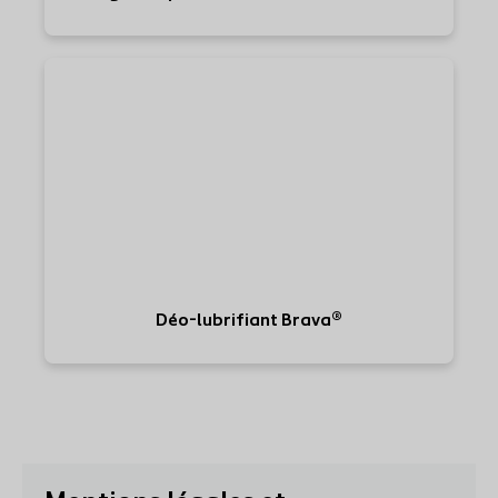
Déo-lubrifiant Brava®