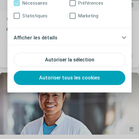
Nécessaires
Préférences
Statistiques
Marketing
Troubles colorectaux
Article
Gestion evenements indesirables ita
Afficher les détails
Autoriser la sélection
Autoriser tous les cookies