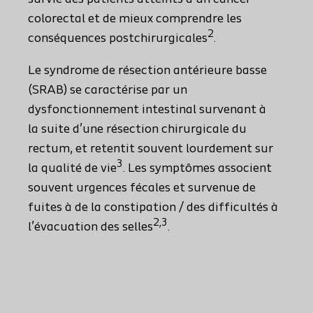
colorectal et de mieux comprendre les
2
conséquences postchirurgicales
.
Le syndrome de résection antérieure basse
(SRAB) se caractérise par un
dysfonctionnement intestinal survenant à
la suite d’une résection chirurgicale du
rectum, et retentit souvent lourdement sur
3
la qualité de vie
. Les symptômes associent
souvent urgences fécales et survenue de
fuites à de la constipation / des difficultés à
2,3
l’évacuation des selles
.