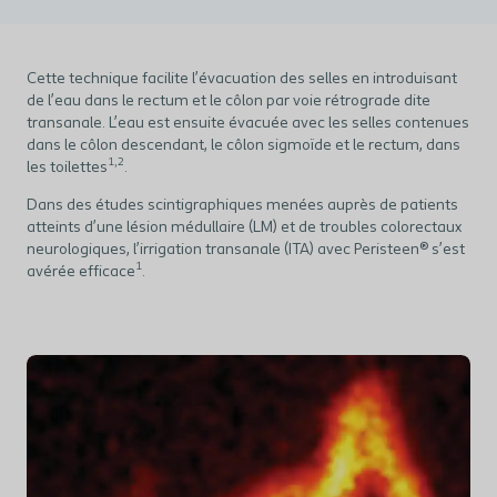
Cette technique facilite l’évacuation des selles en introduisant
de l’eau dans le rectum et le côlon par voie rétrograde dite
transanale. L’eau est ensuite évacuée avec les selles contenues
dans le côlon descendant, le côlon sigmoïde et le rectum, dans
1,2
les toilettes
.
Dans des études scintigraphiques menées auprès de patients
atteints d’une lésion médullaire (LM) et de troubles colorectaux
neurologiques, l’irrigation transanale (ITA) avec Peristeen® s’est
1
avérée efficace
.