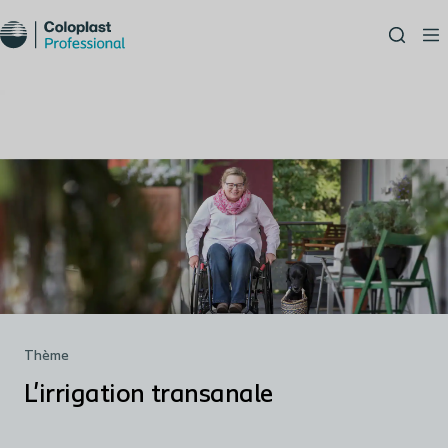
Thème
L'irrigation transanale