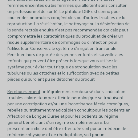
femmes enceintes ou les femmes qui allaitent sans consulter
un professionnel de santé. Le phtalate DBP est connu pour
causer des anomalies congénitales ou d’autres troubles de la
reproduction. La réutilisation, le nettoyage ou la désinfection de
la sonde rectale enduite n’est pas recommandée car cela peut
compromettre les caractéristiques du produit et de créer un
risque supplémentaire de dommages ou d’infection pour
l’utilisateur. Conservez le système d’irrigation transanale
Peristeen hors de portée des jeunes enfants et surveillez les
enfants qui peuvent être présents lorsque vous utilisez le
système pour éviter tout risque de strangulation avec les
tubulures ou les attaches et la suffocation avec de petites
pièces qui auraient pu se détacher du produit.
Remboursement
: intégralement remboursé dans l’indication
troubles colorectaux par atteinte neurologique se traduisant
par une constipation et/ou une incontinence fécale chroniques,
rebelles au traitement médical bien conduit pour les patients en
Affection de Longue Durée et pour les patients au régime
général bénéficiant d’un régime complémentaire. La
prescription initiale doit être effectuée soit par un médecin de
médecine physique et de réadaptation, soit par un