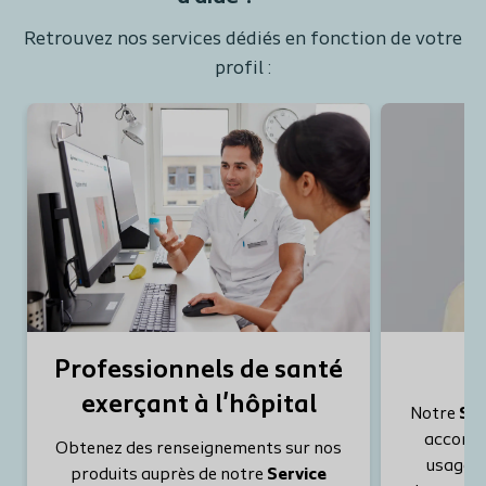
Retrouvez nos services dédiés en fonction de votre
profil :
Professionnels de santé
exerçant à l'hôpital
Notre
Ser
accompa
Obtenez des renseignements sur nos
usage d
produits auprès de notre
Service