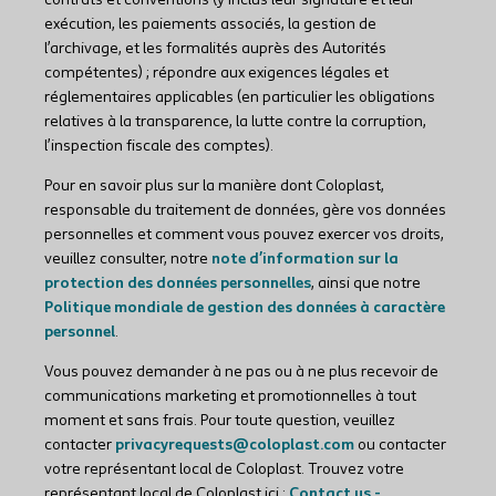
contrats et conventions (y inclus leur signature et leur
exécution, les paiements associés, la gestion de
l’archivage, et les formalités auprès des Autorités
compétentes) ; répondre aux exigences légales et
réglementaires applicables (en particulier les obligations
relatives à la transparence, la lutte contre la corruption,
l’inspection fiscale des comptes).
Pour en savoir plus sur la manière dont Coloplast,
responsable du traitement de données, gère vos données
personnelles et comment vous pouvez exercer vos droits,
veuillez consulter, notre
note d’information sur la
protection des données personnelles
, ainsi que notre
Politique mondiale de gestion des données à caractère
personnel
.
Vous pouvez demander à ne pas ou à ne plus recevoir de
communications marketing et promotionnelles à tout
moment et sans frais. Pour toute question, veuillez
contacter
privacyrequests@coloplast.com
ou contacter
votre représentant local de Coloplast. Trouvez votre
représentant local de Coloplast ici :
Contact us -