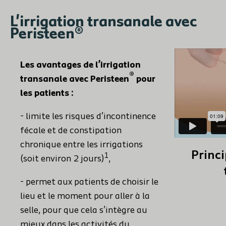
L'irrigation transanale avec
Peristeen®
Les avantages de l’irrigation
®
transanale avec Peristeen
pour
les patients :
- limite les risques d’incontinence
fécale et de constipation
chronique entre les irrigations
Princi
1
(soit environ 2 jours)
,
- permet aux patients de choisir le
lieu et le moment pour aller à la
selle, pour que cela s’intègre au
mieux dans les activités du