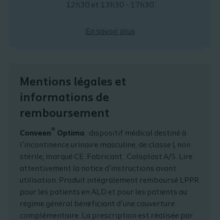
12h30 et 13h30 - 17h30
En savoir plus
Mentions légales et
informations de
remboursement
®
Conveen
Optima
: dispositif médical destiné à
l’incontinence urinaire masculine, de classe I, non
stérile, marqué CE. Fabricant : Coloplast A/S. Lire
attentivement la notice d’instructions avant
utilisation. Produit intégralement remboursé LPPR
pour les patients en ALD et pour les patients au
régime général bénéficiant d’une couverture
complémentaire. La prescription est réalisée par