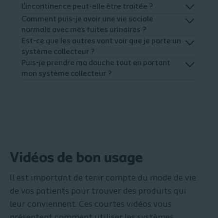
L’incontinence peut-elle être traitée ?
Comment puis-je avoir une vie sociale
normale avec mes fuites urinaires ?
Est-ce que les autres vont voir que je porte un
système collecteur ?
Puis-je prendre ma douche tout en portant
mon système collecteur ?
Vidéos de bon usage
Il est important de tenir compte du mode de vie
de vos patients pour trouver des produits qui
leur conviennent. Ces courtes vidéos vous
présentent comment utiliser les systèmes