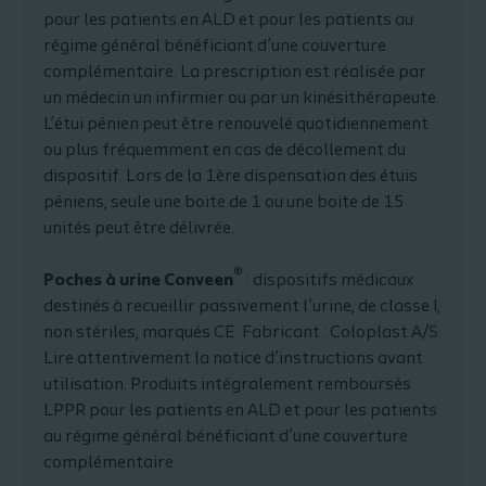
pour les patients en ALD et pour les patients au
régime général bénéficiant d’une couverture
complémentaire. La prescription est réalisée par
un médecin un infirmier ou par un kinésithérapeute.
L’étui pénien peut être renouvelé quotidiennement
ou plus fréquemment en cas de décollement du
dispositif. Lors de la 1ère dispensation des étuis
péniens, seule une boite de 1 ou une boite de 15
unités peut être délivrée.
®
Poches à urine Conveen
: dispositifs médicaux
destinés à recueillir passivement l’urine, de classe I,
non stériles, marqués CE. Fabricant : Coloplast A/S.
Lire attentivement la notice d’instructions avant
utilisation. Produits intégralement remboursés
LPPR pour les patients en ALD et pour les patients
au régime général bénéficiant d’une couverture
complémentaire.