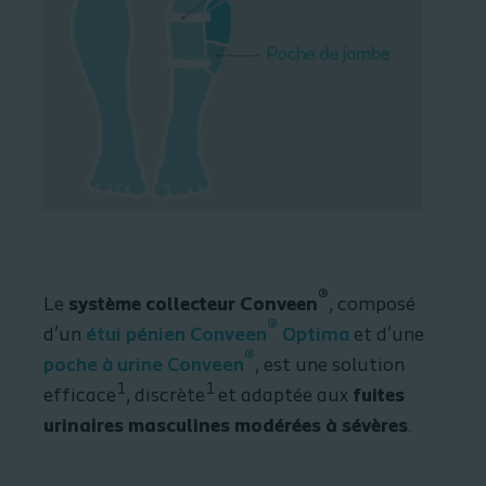
®
Le
système collecteur Conveen
, composé
®
d'un
étui pénien Conveen
Optima
et d'une
®
poche à urine Conveen
, est une solution
1
1
efficace
, discrète
et adaptée aux
fuites
urinaires masculines modérées à sévères
.