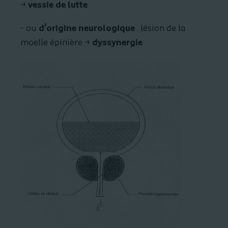
→
vessie de lutte
- ou
d’origine
neurologique
: lésion de la
moelle épinière →
dyssynergie