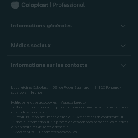
Informations générales​
Médias sociaux
Informations sur les contacts
Laboratoires Coloplast
38 rue Roger Salengro
94120
Fontenay-
sous-Bois
France
Politique relative aux cookies
Aspects Légaux
Note d’information sur la protection des données personnelles relatives
aux professionnels de santé
Produits Coloplast - mode d'emploi
Déclarations de conformité UE
Note d’information sur la protection des données personnelles relatives
aux prestataires de santé à domicile
Accessibilité
Paramètres des cookies