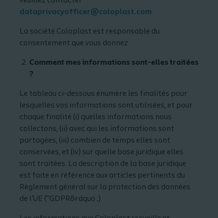
veuillez contacter
dataprivacyofficer@coloplast.com
.
La société Coloplast est responsable du
consentement que vous donnez.
Comment mes informations sont-elles traitées
?
Le tableau ci-dessous énumère les finalités pour
lesquelles vos informations sont utilisées, et pour
chaque finalité (i) quelles informations nous
collectons, (ii) avec qui les informations sont
partagées, (iii) combien de temps elles sont
conservées, et (iv) sur quelle base juridique elles
sont traitées. La description de la base juridique
est faite en référence aux articles pertinents du
Règlement général sur la protection des données
de l'UE (“GDPR&rdquo ;).