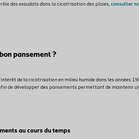
e rôle des exsudats dans la cicatrisation des plaies,
consulter n
 bon pansement ?
’intérêt de la cicatrisation en milieu humide dans les années 19
 afin de développer des pansements permettant de maintenir un m
ements au cours du temps