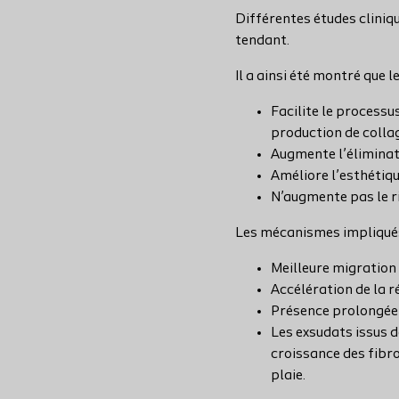
Différentes études cliniqu
tendant.
Il a ainsi été montré que l
Facilite le processu
production de colla
Augmente l’éliminati
Améliore l’esthétiqu
N’augmente pas le ri
Les mécanismes impliqués 
Meilleure migration 
Accélération de la ré
Présence prolongée 
Les exsudats issus d
croissance des fibro
plaie.