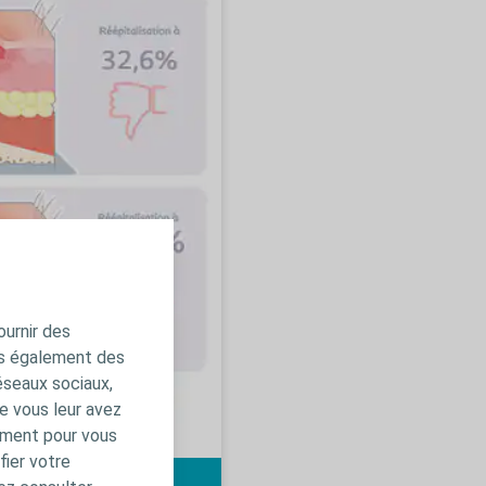
ournir des
ns également des
éseaux sociaux,
e vous leur avez
amment pour vous
fier votre