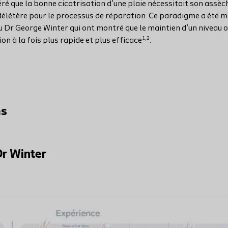
éré que la bonne cicatrisation d’une plaie nécessitait son assè
élétère pour le processus de réparation. Ce paradigme a été m
 Dr George Winter qui ont montré que le maintien d’un niveau 
1,2
on à la fois plus rapide et plus efficace
.
es
Dr Winter