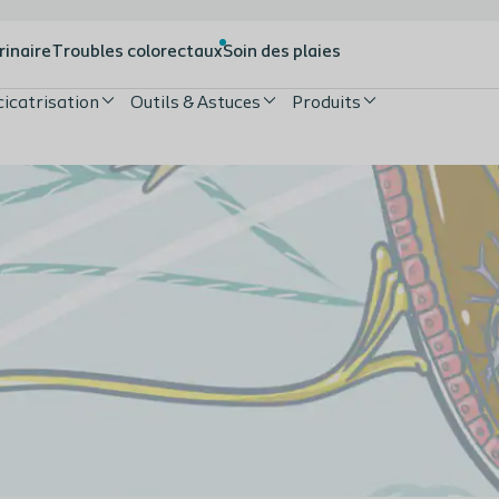
rinaire
Troubles colorectaux
Soin des plaies
cicatrisation
Outils & Astuces
Produits