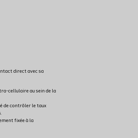
ontact direct avec sa
a-cellulaire au sein de la
é de contrôler le taux
.
ment fixée à la