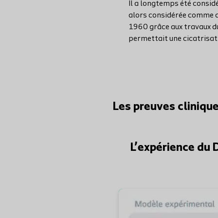
Il a longtemps été consid
alors considérée comme d
1960 grâce aux travaux du
permettait une cicatrisati
Les preuves cliniqu
L’expérience du 