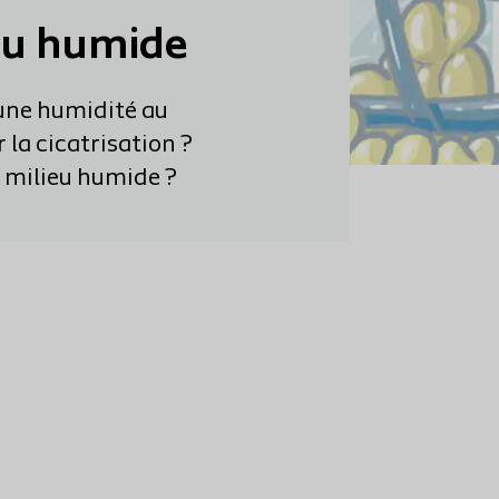
ieu humide
une humidité au
 la cicatrisation ?
en milieu humide ?