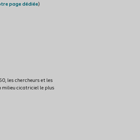
otre page dédiée
)
60, les chercheurs et les
ilieu cicatriciel le plus