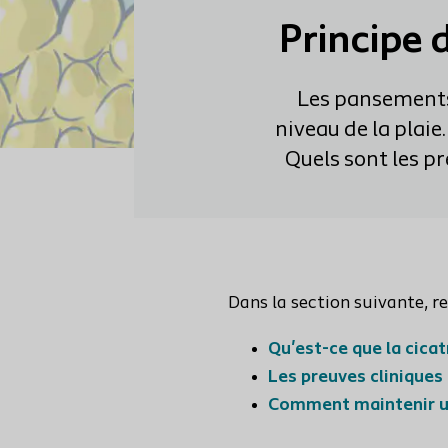
Principe 
Les pansements
niveau de la plaie
Quels sont les pr
Dans la section suivante, r
Qu'est-ce que la cica
Les preuves cliniques
Comment maintenir un 