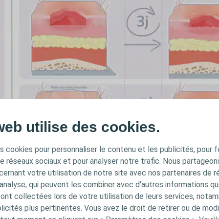
web utilise des cookies.
s cookies pour personnaliser le contenu et les publicités, pour f
de réseaux sociaux et pour analyser notre trafic. Nous partageo
ernant votre utilisation de notre site avec nos partenaires de r
'analyse, qui peuvent les combiner avec d'autres informations qu
s ont collectées lors de votre utilisation de leurs services, not
icités plus pertinentes. Vous avez le droit de retirer ou de modi