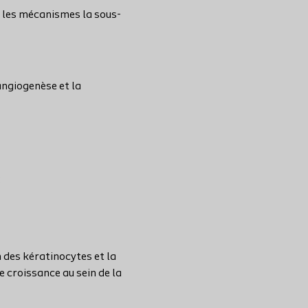
ue les mécanismes la sous-
angiogenèse et la
:
 des kératinocytes et la
 croissance au sein de la