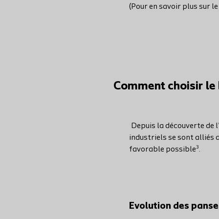
(Pour en savoir plus sur l
Comment choisir le
Depuis la découverte de l
industriels se sont alliés
3
favorable possible
.
Evolution des pans