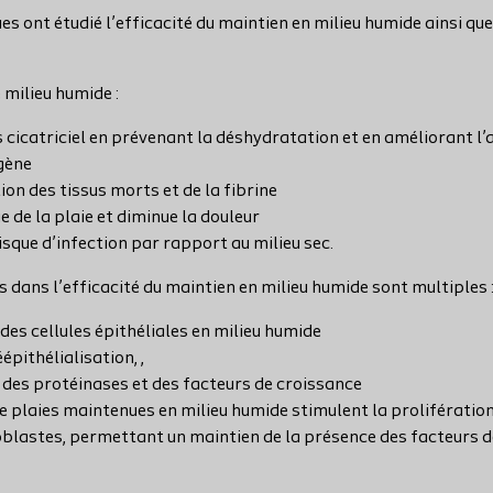
es ont étudié l’efficacité du maintien en milieu humide ainsi q
e milieu humide :
s cicatriciel en prévenant la déshydratation et en améliorant l’
gène
on des tissus morts et de la fibrine
e de la plaie et diminue la douleur
sque d’infection par rapport au milieu sec.
dans l’efficacité du maintien en milieu humide sont multiples 
des cellules épithéliales en milieu humide
épithélialisation, ,
des protéinases et des facteurs de croissance
e plaies maintenues en milieu humide stimulent la prolifération
blastes, permettant un maintien de la présence des facteurs de