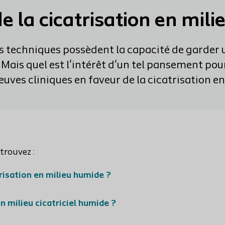
de la cicatrisation en mil
 techniques possèdent la capacité de garder 
. Mais quel est l'intérêt d'un tel pansement pour
euves cliniques en faveur de la cicatrisation 
etrouvez :
trisation en milieu humide ?
milieu cicatriciel humide ?