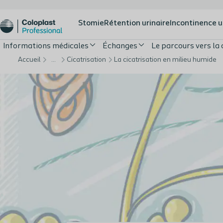
Stomie
Rétention urinaire
Incontinence u
Informations médicales
Échanges
Le parcours vers la 
Accueil
…
Cicatrisation
La cicatrisation en milieu humide