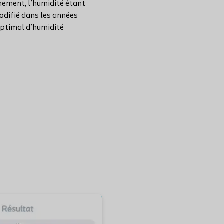
chement, l’humidité étant
odifié dans les années
optimal d’humidité