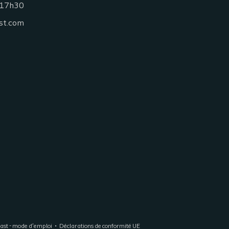
 17h30
st.com
last - mode d'emploi
Déclarations de conformité UE