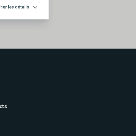
cher les détails
cts