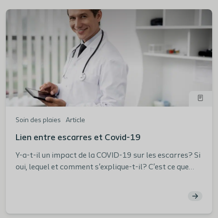
Soin des plaies
Article
Lien entre escarres et Covid-19
Y-a-t-il un impact de la COVID-19 sur les escarres? Si
oui, lequel et comment s'explique-t-il? C'est ce que
vous découvrirez dans cet article