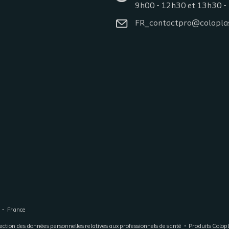
9h00 - 12h30 et 13h30 -
FR_contactpro@colopla
France
ection des données personnelles relatives aux professionnels de santé
Produits Colop