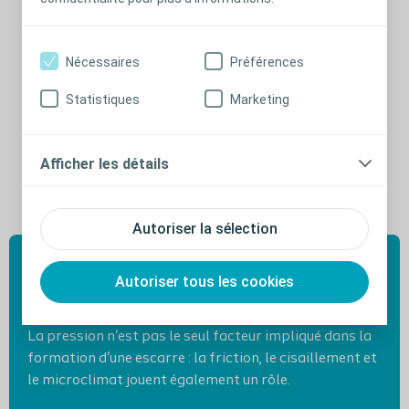
Nécessaires
Préférences
Statistiques
Marketing
Afficher les détails
Autoriser la sélection
Autoriser tous les cookies
Le saviez-vous?
La pression n'est pas le seul facteur impliqué dans la
formation d'une escarre : la friction, le cisaillement et
le microclimat jouent également un rôle.