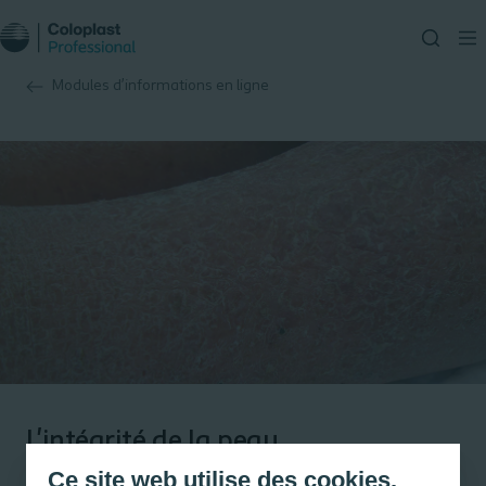
Modules d’informations en ligne
L'intégrité de la peau
Ce site web utilise des cookies.