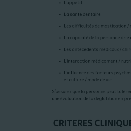
L’appétit
La santé dentaire
Les difficultés de mastication / 
La capacité de la personne à se 
Les antécédents médicaux / chir
L’interaction médicament / nut
L’influence des facteurs psychos
et culture / mode de vie
S’assurer que la personne peut tolére
une évaluation de la déglutition en pr
CRITERES CLINIQU