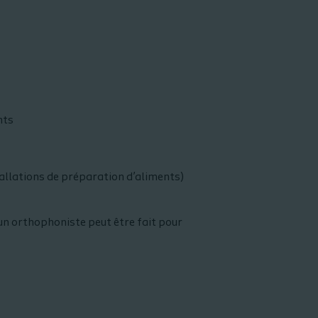
nts
tallations de préparation d’aliments)
un orthophoniste peut être fait pour