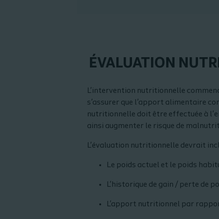
ÉVALUATION NUTR
L’intervention nutritionnelle commence 
s’assurer que l’apport alimentaire co
nutritionnelle doit être effectuée à l
ainsi augmenter le risque de malnutri
L’évaluation nutritionnelle devrait inc
Le poids actuel et le poids habit
L’historique de gain / perte de p
L’apport nutritionnel par rapport