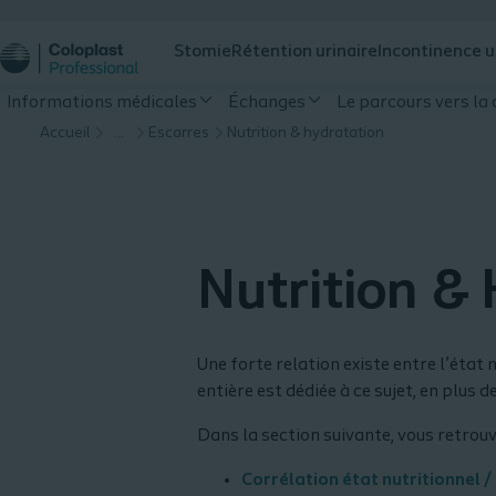
Stomie
Rétention urinaire
Incontinence u
Informations médicales
Échanges
Le parcours vers la 
Accueil
…
Escarres
Nutrition & hydratation
Nutrition &
Une forte relation existe entre l’état
entière est dédiée à ce sujet, en plus d
Dans la section suivante, vous retrouv
Corrélation état nutritionnel /