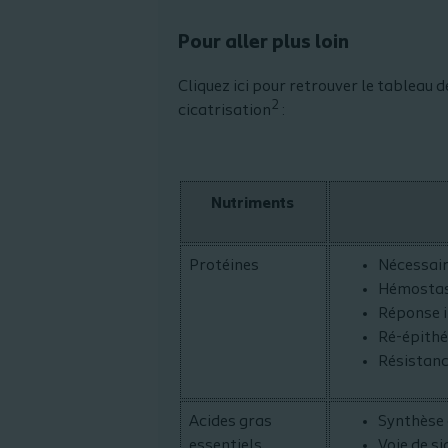
Pour aller plus loin
Cliquez ici pour retrouver le tableau 
2
cicatrisation
:
Nutriments
Protéines
Nécessair
Hémosta
Réponse 
Ré-épithé
Résistanc
Acides gras
Synthèse 
essentiels
Voie de s