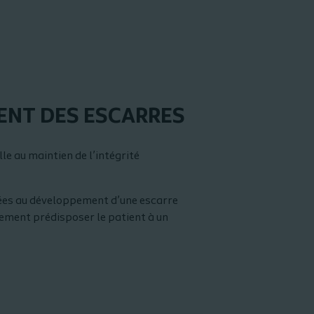
ENT DES ESCARRES
le au maintien de l’intégrité
ciées au développement d’une escarre
lement prédisposer le patient à un