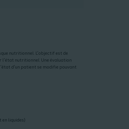
que nutritionnel. L’objectif est de
l’état nutritionnel. Une évaluation
 l’état d’un patient se modifie pouvant
 en liquides)