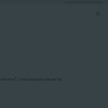
Contact
Pour les patients
1
e escarre
. C’est pourquoi une partie