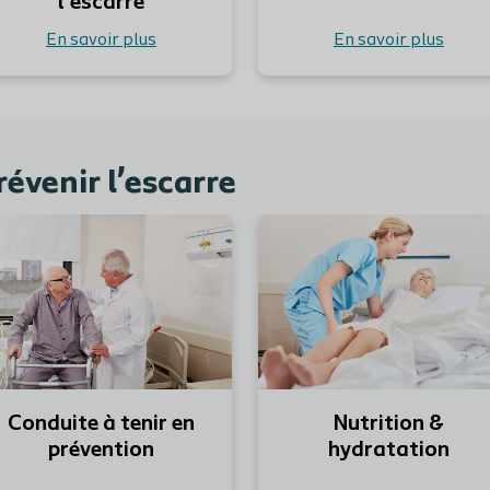
l’escarre
En savoir plus
En savoir plus
révenir l’escarre
En savoir plus
Conduite à tenir en
Nutrition &
prévention
hydratation