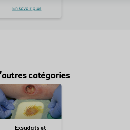
En savoir plus
’autres catégories
En savoir plus
En 
Exsudats et