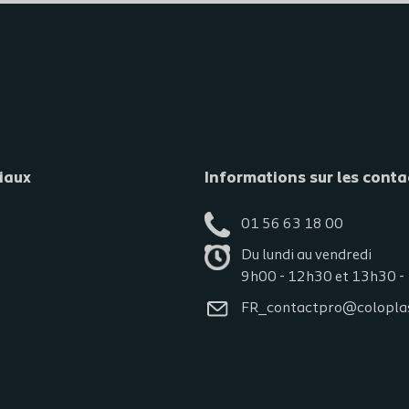
iaux
Informations sur les conta
01 56 63 18 00
Du lundi au vendredi
9h00 - 12h30 et 13h30 -
FR_contactpro@colopla