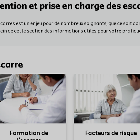
ention et prise en charge des esc
scarres est un enjeu pour de nombreux soignants, que ce soit dan
ein de cette section des informations utiles pour votre pratique
scarre
En savoir plus
Formation de
Facteurs de risque