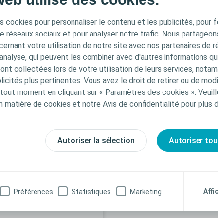
quelle plaie?
s cookies pour personnaliser le contenu et les publicités, pour f
En savoir plus
de réseaux sociaux et pour analyser notre trafic. Nous partageo
ernant votre utilisation de notre site avec nos partenaires de r
'analyse, qui peuvent les combiner avec d'autres informations qu
s ont collectées lors de votre utilisation de leurs services, not
icités plus pertinentes. Vous avez le droit de retirer ou de modi
dants
out moment en cliquant sur « Paramètres des cookies ». Veuill
n matière de cookies et notre Avis de confidentialité pour plus 
En savoir plus
Autoriser la sélection
Autoriser tou
Affi
Préférences
Statistiques
Marketing
Comprendre l'escarre
en 8 points clés