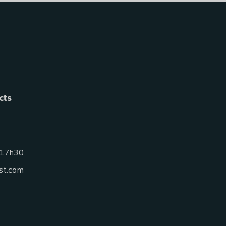
cts
 17h30
st.com