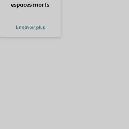
espaces morts
En savoir plus
Retour à la