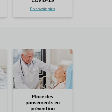
COVID-19
En savoir plus
En savoir plus
En savoir plus
Place des
pansements en
prévention