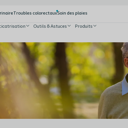
rinaire
Troubles colorectaux
Soin des plaies
cicatrisation
Outils & Astuces
Produits