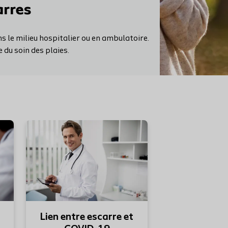
arres
s le milieu hospitalier ou en ambulatoire.
 du soin des plaies.
En savoir plus
En savoir plus
Lien entre escarre et